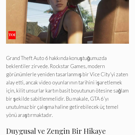
Grand Theft Auto 6 hakkında konuştuğumuzda
beklentiler zirvede. Rockstar Games, modern
görünümlerle yeniden tasarlanmış bir Vice City’yi zaten
alay etti, ancak video oyunlarının tarihini işaretlemek
için, kilit unsurlar kartın basit boyutunun ötesine sağlam
bir şekilde sabitlenmelidir. Bu makale, GTA 6’yı
unutulmaz bir çalışma haline getirebilecek üç temel
yönü araştırmaktadır.
Duygusal ve Zengin Bir Hikaye