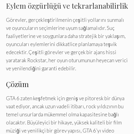
Eylem özgürlüğü ve tekrarlanabilirlik
Görevler, gerçekleştirilmenin çeşitli yollarını sunmalı
ve oyuncuların seçimlerine uyum sağlamalıdır. Suç
faaliyetlerine ve soygunlara daha stratejik bir yaklaşım,
oyuncuları eylemlerini dikkatlice planlamaya teşvik
edecektir. Çeşitli görevler ve gerçek bir ajans hissi
yaratarak Rockstar, her oyun oturumunun heyecan verici
ve yenilendiğini garanti edebilir.
Çözüm
GTA 6 zaten keşfetmek için geniş ve pitoresk bir dünya
vaat ediyor, ancak uzun vadeli itibarı, rock yıldızının bu
temel unsurlarda mükemmel olma kapasitesine bağlı
olacaktır. Büyüleyici bir hikaye, yüksek kaliteli bir film
müziği ve yenilikçi bir görev yapısı, GTA 6’yı video