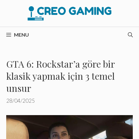
İçeriğe
atla
MENU
GTA 6: Rockstar’a göre bir
klasik yapmak için 3 temel
unsur
28/04/2025