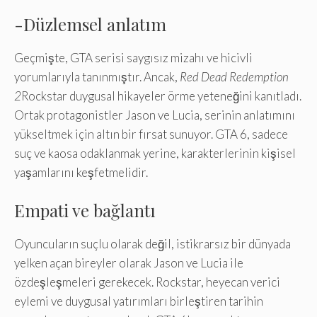
-Düzlemsel anlatım
Geçmişte, GTA serisi saygısız mizahı ve hicivli
yorumlarıyla tanınmıştır. Ancak,
Red Dead Redemption
2
Rockstar duygusal hikayeler örme yeteneğini kanıtladı.
Ortak protagonistler Jason ve Lucia, serinin anlatımını
yükseltmek için altın bir fırsat sunuyor. GTA 6, sadece
suç ve kaosa odaklanmak yerine, karakterlerinin kişisel
yaşamlarını keşfetmelidir.
Empati ve bağlantı
Oyuncuların suçlu olarak değil, istikrarsız bir dünyada
yelken açan bireyler olarak Jason ve Lucia ile
özdeşleşmeleri gerekecek. Rockstar, heyecan verici
eylemi ve duygusal yatırımları birleştiren tarihin