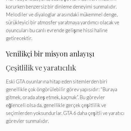
korurken benzersiz bir dinleme deneyimi sunmalıdır.
Melodiler ve diyaloglar arasındaki mükemmel denge,
sürükleyici bir atmosfer yaratmaya yardımcı olacak ve
oyuncuları bu canlı evrende gelişme hissi haline
getirecektir.
Yenilikçi bir misyon anlayışı
Çeşitlilik ve yaratıcılık
Eski GTA oyunlarına hitap eden sitemlerden biri
genellikle çok öngörülebilir görev yapısıdır: “Buraya
gitmek, orada ateş etmek, kaçmak”. Bu görevler
eğlenceli olsa da, genellikle gerçek çeşitlilik ve
seçimlerden yoksundurlar. GTA 6 daha çeşitli ve yaratıcı
görevler sunmalıdır.