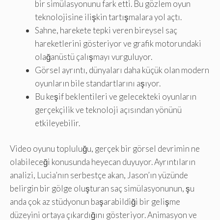
bir simülasyonunu fark etti. Bu gözlem oyun
teknolojisine ilişkin tartışmalara yol açtı.
Sahne, harekete tepki veren bireysel saç
hareketlerini gösteriyor ve grafik motorundaki
olağanüstü çalışmayı vurguluyor.
Görsel ayrıntı, dünyaları daha küçük olan modern
oyunların bile standartlarını aşıyor.
Bu keşif beklentileri ve gelecekteki oyunların
gerçekçilik ve teknoloji açısından yönünü
etkileyebilir.
Video oyunu topluluğu, gerçek bir görsel devrimin ne
olabileceği konusunda heyecan duyuyor. Ayrıntıların
analizi, Lucia’nın serbestçe akan, Jason’ın yüzünde
belirgin bir gölge oluşturan saç simülasyonunun, şu
anda çok az stüdyonun başarabildiği bir gelişme
düzeyini ortaya çıkardığını gösteriyor. Animasyon ve