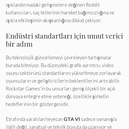
ışıklandırmadaki gelişmelere değinen Reddit
kullanıcıları, saç tellerinin hareket bağımsızlığına ve
ışıkla etkileşimin akışkanlığına dikkat çekiyor.
Endüstri standartları için umut verici
bir adım
Bu teknolojik güncellemeyi çevreleyen tartışmalar
burada bitmiyor. Bu düzeydeki grafik ayrıntısı, video
oyunu sektörünü standartlarını yükseltmeye zorlayarak
oyuncuların ve geliştiricilerin beklentilerini artırabilir.
Rockstar Games’in bu unsurları geniş ölçekli bir açık
dünyaya entegre etme yeteneği, özellikle şirketin
hedeflerinin bir göstergesidir.
Etrafında yaratılan heyecan
GTA VI
sadece oynanışla
ilgili değil, sanatsal ve teknik boyuta da uzanıyor ve