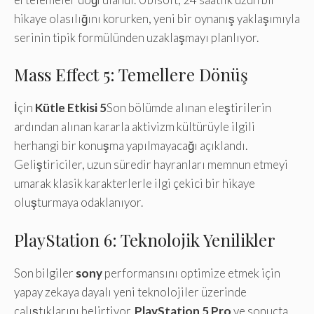
hikaye olasılığını korurken, yeni bir oynanış yaklaşımıyla
serinin tipik formülünden uzaklaşmayı planlıyor.
Mass Effect 5: Temellere Dönüş
İçin
Kütle Etkisi 5
Son bölümde alınan eleştirilerin
ardından alınan kararla aktivizm kültürüyle ilgili
herhangi bir konuşma yapılmayacağı açıklandı.
Geliştiriciler, uzun süredir hayranları memnun etmeyi
umarak klasik karakterlerle ilgi çekici bir hikaye
oluşturmaya odaklanıyor.
PlayStation 6: Teknolojik Yenilikler
Son bilgiler
sony
performansını optimize etmek için
yapay zekaya dayalı yeni teknolojiler üzerinde
çalıştıklarını belirtiyor.
PlayStation 5 Pro
ve sonuçta,