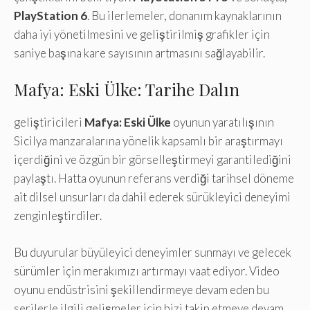
PlayStation 6
. Bu ilerlemeler, donanım kaynaklarının
daha iyi yönetilmesini ve geliştirilmiş grafikler için
saniye başına kare sayısının artmasını sağlayabilir.
Mafya: Eski Ülke: Tarihe Dalın
geliştiricileri
Mafya: Eski Ülke
oyunun yaratılışının
Sicilya manzaralarına yönelik kapsamlı bir araştırmayı
içerdiğini ve özgün bir görselleştirmeyi garantilediğini
paylaştı. Hatta oyunun referans verdiği tarihsel döneme
ait dilsel unsurları da dahil ederek sürükleyici deneyimi
zenginleştirdiler.
Bu duyurular büyüleyici deneyimler sunmayı ve gelecek
sürümler için merakımızı artırmayı vaat ediyor. Video
oyunu endüstrisini şekillendirmeye devam eden bu
serilerle ilgili gelişmeler için bizi takip etmeye devam