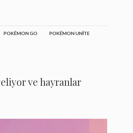
POKÉMON GO
POKÉMON UNITE
liyor ve hayranlar