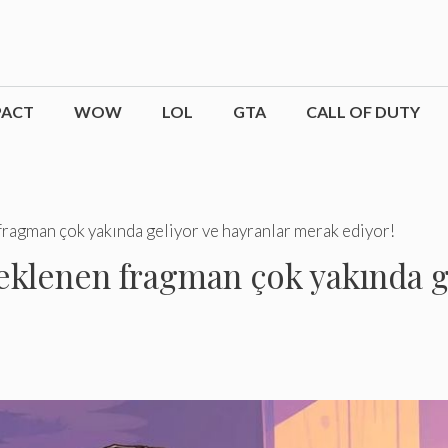
PACT
WOW
LOL
GTA
CALL OF DUTY
ragman çok yakında geliyor ve hayranlar merak ediyor!
klenen fragman çok yakında ge