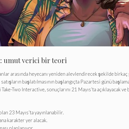
 umut verici bir teori
nlar arasında heyecanı yeniden alevlendirecek şekilde birkaç gün
ön satışların başlatılmasının başlangıçta Pazartesi günü başlam
ti Take-Two Interactive, sonuçlarını 21 Mayıs’ta açıklayacak ve
olan 23 Mayıs’ta yayınlanabilir.
na karakter yer alacak.
ası planlanıyor.