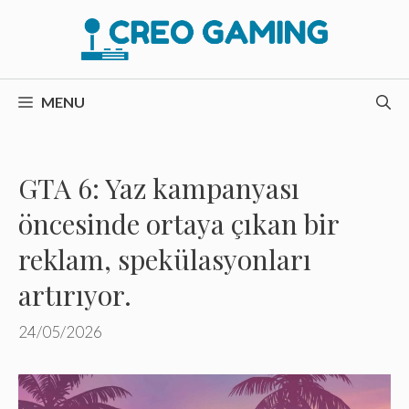
İçeriğe
atla
MENU
GTA 6: Yaz kampanyası
öncesinde ortaya çıkan bir
reklam, spekülasyonları
artırıyor.
24/05/2026