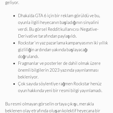
geliyor.
Dhaka’da GTA 6 için bir reklam görüldü ve bu,
oyunla ilgili heyecanın başladığının sinyalini
verdi. Bu görsel Reddit kullanıcısı Negative-
Derivative tarafından paylaşıldı.
Rockstar’ın yaz pazarlama kampanyasının iki yıllık
gizliliğin ardından yakında başlayacağı
doğrulandı.
Fragmanlar ve posterler de dahil olmak üzere
önemli bilgilerin 2023 yazında yayınlanması
bekleniyor.
Çok sayıda söylentiye rağmen Rockstar henüz
oyun hakkında yeni bir resmi bilgi yayınlamadı.
Bu resmi olmayan görselin ortaya çıkışı, merakla
beklenen olay etrafında oluşan kolektif heyecana bir