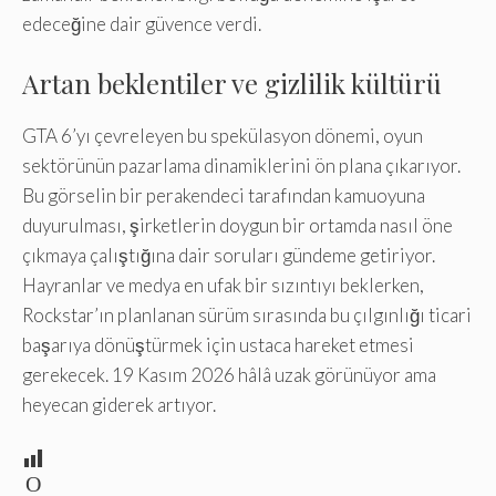
edeceğine dair güvence verdi.
Artan beklentiler ve gizlilik kültürü
GTA 6’yı çevreleyen bu spekülasyon dönemi, oyun
sektörünün pazarlama dinamiklerini ön plana çıkarıyor.
Bu görselin bir perakendeci tarafından kamuoyuna
duyurulması, şirketlerin doygun bir ortamda nasıl öne
çıkmaya çalıştığına dair soruları gündeme getiriyor.
Hayranlar ve medya en ufak bir sızıntıyı beklerken,
Rockstar’ın planlanan sürüm sırasında bu çılgınlığı ticari
başarıya dönüştürmek için ustaca hareket etmesi
gerekecek. 19 Kasım 2026 hâlâ uzak görünüyor ama
heyecan giderek artıyor.
O