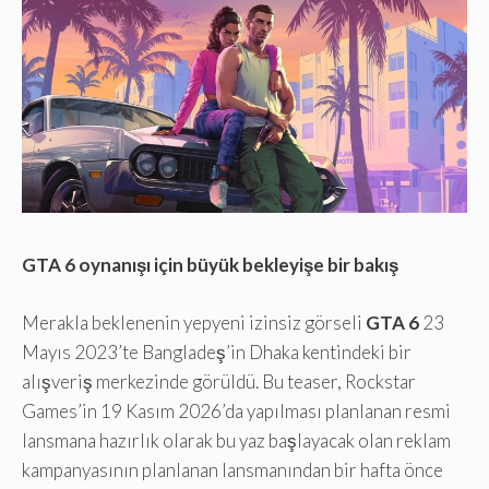
GTA 6 oynanışı için büyük bekleyişe bir bakış
Merakla beklenenin yepyeni izinsiz görseli
GTA 6
23
Mayıs 2023’te Bangladeş’in Dhaka kentindeki bir
alışveriş merkezinde görüldü. Bu teaser, Rockstar
Games’in 19 Kasım 2026’da yapılması planlanan resmi
lansmana hazırlık olarak bu yaz başlayacak olan reklam
kampanyasının planlanan lansmanından bir hafta önce