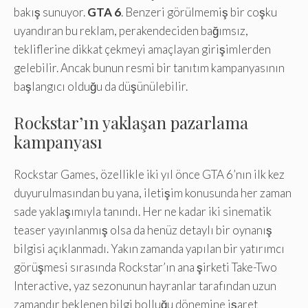
bakış sunuyor.
GTA 6
. Benzeri görülmemiş bir coşku
uyandıran bu reklam, perakendeciden bağımsız,
tekliflerine dikkat çekmeyi amaçlayan girişimlerden
gelebilir. Ancak bunun resmi bir tanıtım kampanyasının
başlangıcı olduğu da düşünülebilir.
Rockstar’ın yaklaşan pazarlama
kampanyası
Rockstar Games, özellikle iki yıl önce GTA 6’nın ilk kez
duyurulmasından bu yana, iletişim konusunda her zaman
sade yaklaşımıyla tanındı. Her ne kadar iki sinematik
teaser yayınlanmış olsa da henüz detaylı bir oynanış
bilgisi açıklanmadı. Yakın zamanda yapılan bir yatırımcı
görüşmesi sırasında Rockstar’ın ana şirketi Take-Two
Interactive, yaz sezonunun hayranlar tarafından uzun
zamandır beklenen bilgi bolluğu dönemine işaret