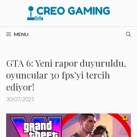
İçeriğe
atla
MENU
GTA 6: Yeni rapor duyuruldu,
oyuncular 30 fps’yi tercih
ediyor!
30/07/2025