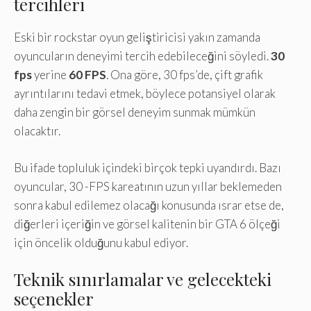
tercihleri
Eski bir rockstar oyun geliştiricisi yakın zamanda
oyuncuların deneyimi tercih edebileceğini söyledi.
30
fps
yerine
60 FPS
. Ona göre, 30 fps’de, çift grafik
ayrıntılarını tedavi etmek, böylece potansiyel olarak
daha zengin bir görsel deneyim sunmak mümkün
olacaktır.
Bu ifade topluluk içindeki birçok tepki uyandırdı. Bazı
oyuncular, 30 -FPS kareatının uzun yıllar beklemeden
sonra kabul edilemez olacağı konusunda ısrar etse de,
diğerleri içeriğin ve görsel kalitenin bir GTA 6 ölçeği
için öncelik olduğunu kabul ediyor.
Teknik sınırlamalar ve gelecekteki
seçenekler