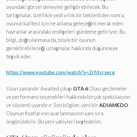
oyundaki görsel deneyimi geliştirebilecek. Bu
tartışmalar, özellikle yedi yıllık bir beklentiden sonra,
oyunun kalitesi için ne anlama geleceğini merak eden
hayranlar arasındaki endişeleri gündeme getiriyor. Bu
bilgi, doğrulanmasa da, böyle bir oyunun
gerektirebileceği uzlaşmalar hakkında düşünmeye
teşvik eder.
https://www.youtube.com/watch?v=2rfjtcrxecg
Uzun zamandır Awaited çıkışı
GTA 6
Olası gecikmeler
ve performans seçenekleri hakkında birçok spekülasyon
ve söylenti uyandırır. Son bilgiler, yeni bir
ADIAMEDO
Oyunun fiyatlarının ayarlanmasının yanı sıra
öngörülebilir. Bu yeni vahiyleri keşfedelim.