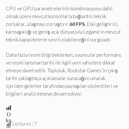
CPU ve GPU parametrelerinin kombinasyonu dahil
olmak üzere mevcut konsollarla bağlantılı teknik
zorluklar, ulaşmayı zorlaştırır
60 FPS
. Eski geliştirici,
karmaşıklığı ve geniş açık dünyasıyla Legame’in mevcut
teknik kapasitelerle sınırlı olabileceğini vurguladı.
Daha fazla resmi bilgi beklerken, oyuncular performans
ve resmi lansman tarihi ile ilgili yeni vahiylere dikkat
etmeye davet edilir. Topluluk, Rockstar Games’in çıkış
tarihi yaklaştıkça açıklamalar sunacağını umarak
içeriden gelenler tarafından paylaşılan söylentileri ve
bilgileri analiz etmeye devam ediyor.
O
ku
Lectures :
7
m