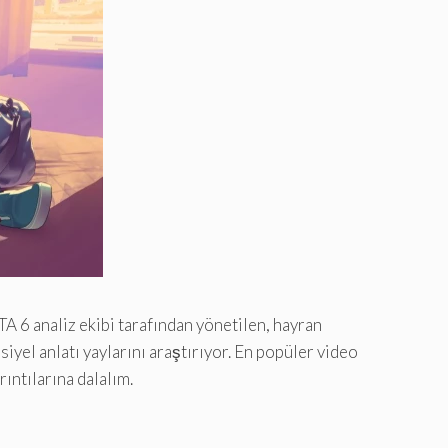
TA 6 analiz ekibi tarafından yönetilen, hayran
iyel anlatı yaylarını araştırıyor. En popüler video
ıntılarına dalalım.