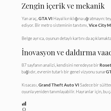
Zengin içerik ve mekanik
Yan araç,
GTA VI
Hayal kırıklığına uğratmayın: te
ediyor. Bir metro sisteminin tanıtımı,
Vice City 
Belge ayrıca, oyunun detaylı kartını da açıklamakt
İnovasyon ve daldırma vaa
87 sayfanın analizi, kendisini neredeyse bir
Roset
bağlıdır, evrenin tutarlı bir genel vizyonu sunar
GT
Kısacası,
Grand Theft Auto VI
Sadece bir süitten
oyunla yeniden tanımlayabilir. Hayranlar için, bu 
O