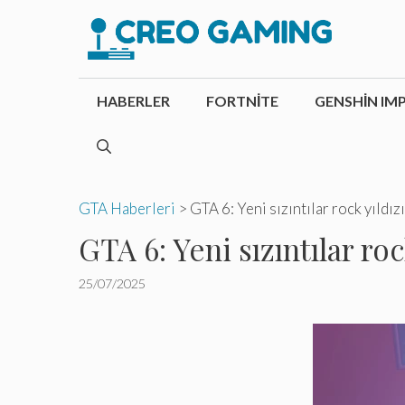
İçeriğe
atla
HABERLER
FORTNITE
GENSHIN IM
GTA Haberleri
>
GTA 6: Yeni sızıntılar rock yıldız
GTA 6: Yeni sızıntılar roc
25/07/2025