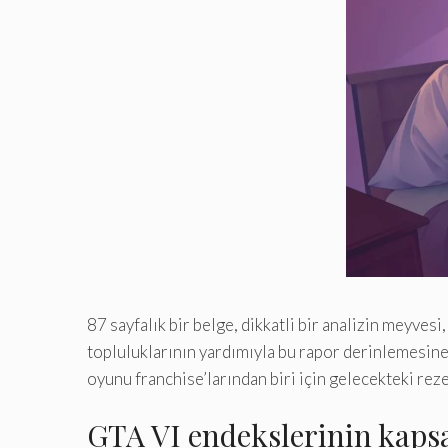
87 sayfalık bir belge, dikkatli bir analizin meyvesi
topluluklarının yardımıyla bu rapor derinlemesine 
oyunu franchise’larından biri için gelecekteki reze
GTA VI endekslerinin kapsa