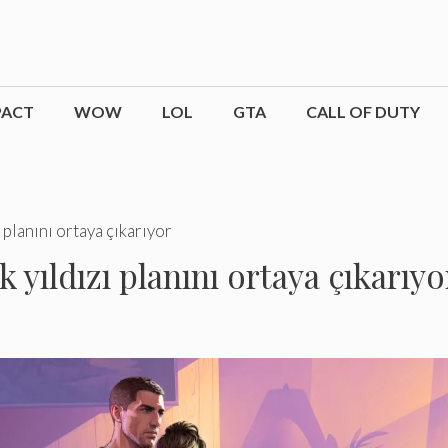
PACT
WOW
LOL
GTA
CALL OF DUTY
ı planını ortaya çıkarıyor
k yıldızı planını ortaya çıkarıyo