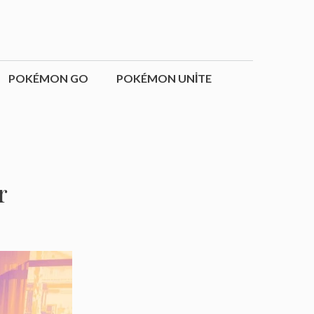
POKÉMON GO
POKÉMON UNITE
r