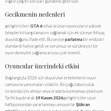
ilişkin çeşitli soruları gündeme getiriyor.
Gecikmenin nedenleri
geliştiricileri
GTA 6
nihai ürünün oyuncuların yüksek
taleplerini karşılamasını sağlamak için ek süreye ihtiyaç
duyulduğunu ifade etti. Bu seviye
parlatma
bir endüstri
standardı haline geldi ve sorunsuz ve sürükleyici bir
oyun deneyimi sağlama arzusu çok önemli.
Oyuncular üzerindeki etkisi
Başlangıçta 2026 için duyurulan ertelemenin oyun
camiasına yansımaları olabilir. Birçoğu taburculuk
sırasında izin almayı veya orada bulunmamayı planlıyor.
Tarihi kaydırarak
19 Kasım 2026
geliştiriciler uzun
haftasonundan yararlanmayı umuyorlar
Şükran