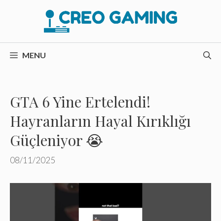
İçeriğe
atla
MENU
GTA 6 Yine Ertelendi!
Hayranların Hayal Kırıklığı
Güçleniyor 😭
08/11/2025