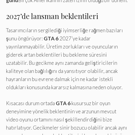
günü
Birçok Amerikalının zaten izinli olduğu bir dönem.
2027’de lansman beklentileri
Tasarımcıların sergilediği iyimserliğe rağmen bazıları
şunu öngörüyor:
GTA 6
2027’ye kadar
yayınlanmayabilir. Üretim zorlukları ve oyuncuların
giderek artan beklentileri bu bekleme süresini
uzatabilir. Bu gecikme aynı zamanda geliştiricilerin
kaliteye olan bağlılığını da yansıtıyor olabilir, ancak
hayranların bu evrene dalmak için ne kadar istekli
oldukları konusunda kararsız kalmasına neden oluyor.
Kısacası durum ortada
GTA 6
kusursuz bir oyun
deneyimine yönelik beklentinin ve arzunun mevcut
video oyunu ortamını nasıl şekillendirdiğini bize
hatırlatıyor. Gecikmeler sinir bozucu olabilir ancak aynı