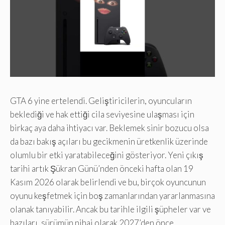
GTA 6 yine ertelendi. Geliştiricilerin, oyuncuların
beklediği ve hak ettiği cila seviyesine ulaşması için
birkaç aya daha ihtiyacı var. Beklemek sinir bozucu olsa
da bazı bakış açıları bu gecikmenin üretkenlik üzerinde
olumlu bir etki yaratabileceğini gösteriyor. Yeni çıkış
tarihi artık Şükran Günü’nden önceki hafta olan 19
Kasım 2026 olarak belirlendi ve bu, birçok oyuncunun
oyunu keşfetmek için boş zamanlarından yararlanmasına
olanak tanıyabilir. Ancak bu tarihle ilgili şüpheler var ve
bazıları, sürümün nihai olarak 2027’den önce