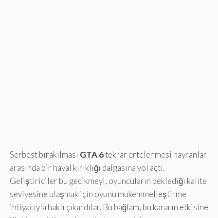
Serbest bırakılması
GTA 6
tekrar ertelenmesi hayranlar
arasında bir hayal kırıklığı dalgasına yol açtı.
Geliştiriciler bu gecikmeyi, oyuncuların beklediği kalite
seviyesine ulaşmak için oyunu mükemmelleştirme
ihtiyacıyla haklı çıkardılar. Bu bağlam, bu kararın etkisine