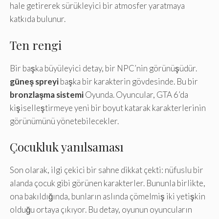
hale getirerek sürükleyici bir atmosfer yaratmaya
katkıda bulunur.
Ten rengi
Bir başka büyüleyici detay, bir NPC’nin görünüşüdür.
güneş spreyi
başka bir karakterin gövdesinde. Bu bir
bronzlaşma sistemi
Oyunda. Oyuncular, GTA 6’da
kişiselleştirmeye yeni bir boyut katarak karakterlerinin
görünümünü yönetebilecekler.
Çocukluk yanılsaması
Son olarak, ilgi çekici bir sahne dikkat çekti: nüfuslu bir
alanda çocuk gibi görünen karakterler. Bununla birlikte,
ona bakıldığında, bunların aslında çömelmiş iki yetişkin
olduğu ortaya çıkıyor. Bu detay, oyunun oyuncuların