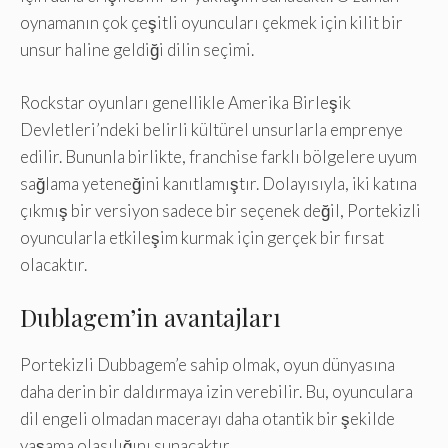
oynamanın çok çeşitli oyuncuları çekmek için kilit bir
unsur haline geldiği dilin seçimi.
Rockstar oyunları genellikle Amerika Birleşik
Devletleri’ndeki belirli kültürel unsurlarla emprenye
edilir. Bununla birlikte, franchise farklı bölgelere uyum
sağlama yeteneğini kanıtlamıştır. Dolayısıyla, iki katına
çıkmış bir versiyon sadece bir seçenek değil, Portekizli
oyuncularla etkileşim kurmak için gerçek bir fırsat
olacaktır.
Dublagem’in avantajları
Portekizli Dubbagem’e sahip olmak, oyun dünyasına
daha derin bir daldırmaya izin verebilir. Bu, oyunculara
dil engeli olmadan macerayı daha otantik bir şekilde
yaşama olasılığını sunacaktır.