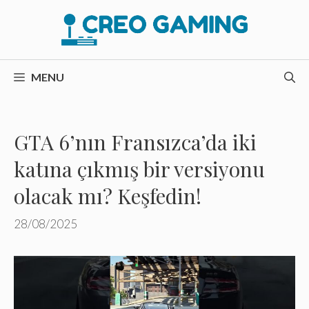
İçeriğe
atla
MENU
GTA 6’nın Fransızca’da iki
katına çıkmış bir versiyonu
olacak mı? Keşfedin!
28/08/2025