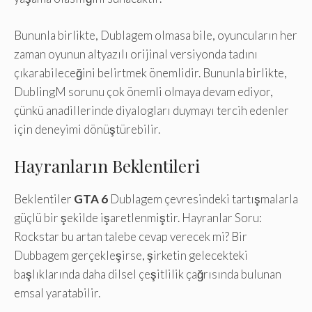
Bununla birlikte, Dublagem olmasa bile, oyuncuların her
zaman oyunun altyazılı orijinal versiyonda tadını
çıkarabileceğini belirtmek önemlidir. Bununla birlikte,
DublingM sorunu çok önemli olmaya devam ediyor,
çünkü anadillerinde diyalogları duymayı tercih edenler
için deneyimi dönüştürebilir.
Hayranların Beklentileri
Beklentiler
GTA 6
Dublagem çevresindeki tartışmalarla
güçlü bir şekilde işaretlenmiştir. Hayranlar Soru:
Rockstar bu artan talebe cevap verecek mi? Bir
Dubbagem gerçekleşirse, şirketin gelecekteki
başlıklarında daha dilsel çeşitlilik çağrısında bulunan
emsal yaratabilir.