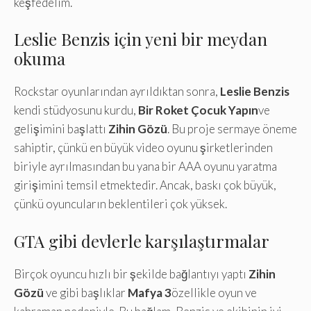
keşfedelim.
Leslie Benzis için yeni bir meydan
okuma
Rockstar oyunlarından ayrıldıktan sonra,
Leslie Benzis
kendi stüdyosunu kurdu,
Bir Roket Çocuk Yapın
ve
gelişimini başlattı
Zihin Gözü
. Bu proje sermaye öneme
sahiptir, çünkü en büyük video oyunu şirketlerinden
biriyle ayrılmasından bu yana bir AAA oyunu yaratma
girişimini temsil etmektedir. Ancak, baskı çok büyük,
çünkü oyuncuların beklentileri çok yüksek.
GTA gibi devlerle karşılaştırmalar
Birçok oyuncu hızlı bir şekilde bağlantıyı yaptı
Zihin
Gözü
ve gibi başlıklar
Mafya 3
özellikle oyun ve