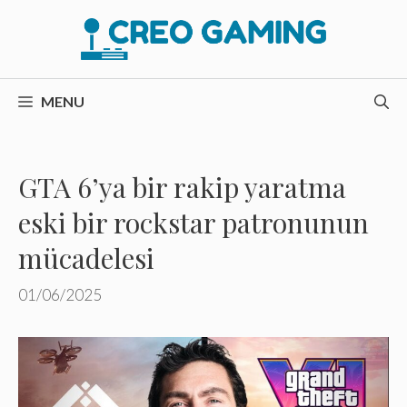
İçeriğe
atla
MENU
GTA 6’ya bir rakip yaratma
eski bir rockstar patronunun
mücadelesi
01/06/2025