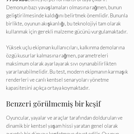
Demonun bazı yavaşlamaları olmasına rağmen, bunun
geliştirilmesinde kaldığını belirtmek önemlidir. Bununla
birlikte, oyunun akışkanlığı, bu teknolojiyi tam olarak
kullanmak için gerekli malzeme gücünü vurgulamaktadır.
Yüksek uçlu ekipman kullanıcıları, kalkınma demolarına
özgü kusurlar kalmasına rağmen, parametreleri
maksimum olarak ayarlayarak sıvı oynanabilirlikten
yararlanabilmelidir. Bu test, modern ekipmanın karmaşık
renderleri ve canlı kentsel senaryoları yönetme
kapasitesini açıkça ortaya koymaktadır.
Benzeri görülmemiş bir keşif
Oyuncular, yayalar ve araçlar tarafından doldurulan ve
dinamik bir kentsel yaşam hissi yaratan genel olarak
ayrıntılı bir dünyayı keşfetmeye davet edilir. Oyunun