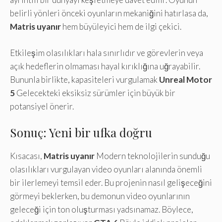
belirli yönleri önceki oyunların mekaniğini hatırlasa da,
Matris uyanır
hem büyüleyici hem de ilgi çekici.
Etkileşim olasılıkları hala sınırlıdır ve görevlerin veya
açık hedeflerin olmaması hayal kırıklığına uğrayabilir.
Bununla birlikte, kapasiteleri vurgulamak
Unreal Motor
5
Gelecekteki eksiksiz sürümler için büyük bir
potansiyel önerir.
Sonuç: Yeni bir ufka doğru
Kısacası,
Matris uyanır
Modern teknolojilerin sunduğu
olasılıkları vurgulayan video oyunları alanında önemli
bir ilerlemeyi temsil eder. Bu projenin nasıl gelişeceğini
görmeyi beklerken, bu demonun video oyunlarının
geleceği için ton oluşturması yadsınamaz. Böylece,