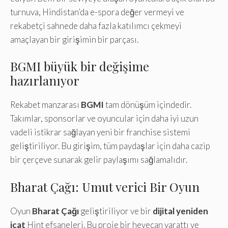
turnuva, Hindistan’da e-spora değer vermeyi ve
rekabetçi sahnede daha fazla katılımcı çekmeyi
amaçlayan bir girişimin bir parçası.
BGMI büyük bir değişime
hazırlanıyor
Rekabet manzarası
BGMI
tam dönüşüm içindedir.
Takımlar, sponsorlar ve oyuncular için daha iyi uzun
vadeli istikrar sağlayan yeni bir franchise sistemi
geliştiriliyor. Bu girişim, tüm paydaşlar için daha cazip
bir çerçeve sunarak gelir paylaşımı sağlamalıdır.
Bharat Çağı: Umut verici Bir Oyun
Oyun
Bharat Çağı
geliştiriliyor ve bir
dijital yeniden
icat
Hint efsaneleri. Bu proje bir heyecan yarattı ve