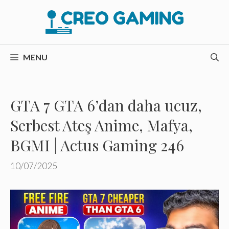
İçeriğe
atla
MENU
GTA 7 GTA 6’dan daha ucuz,
Serbest Ateş Anime, Mafya,
BGMI | Actus Gaming 246
10/07/2025