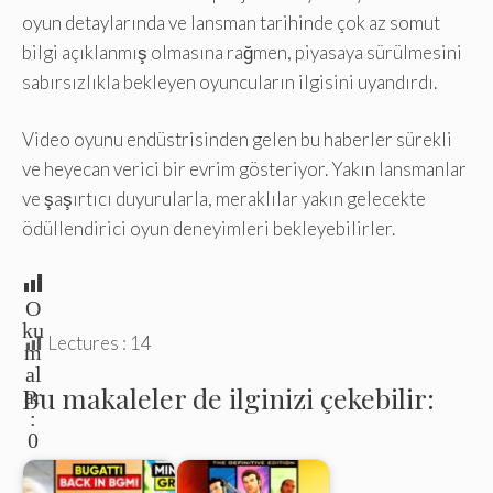
oyun detaylarında ve lansman tarihinde çok az somut
bilgi açıklanmış olmasına rağmen, piyasaya sürülmesini
sabırsızlıkla bekleyen oyuncuların ilgisini uyandırdı.
Video oyunu endüstrisinden gelen bu haberler sürekli
ve heyecan verici bir evrim gösteriyor. Yakın lansmanlar
ve şaşırtıcı duyurularla, meraklılar yakın gelecekte
ödüllendirici oyun deneyimleri bekleyebilirler.
O
ku
Lectures :
14
m
al
Bu makaleler de ilginizi çekebilir:
ar
:
0