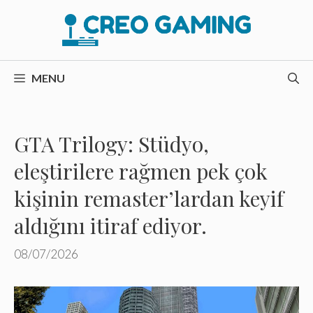
İçeriğe
atla
MENU
GTA Trilogy: Stüdyo,
eleştirilere rağmen pek çok
kişinin remaster’lardan keyif
aldığını itiraf ediyor.
08/07/2026