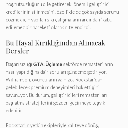
hoşnutsuzluğunu dile getirerek, önemli geliştirici
kredilerinin silinmesini, özellikle de çok sayıda sorunu
çözmek için yapılan sıkı çalışmaların ardından “kabul
edilemez bir hareket” olarak nitelendirdi.
Bu Hayal Kırıklığından Alınacak
Dersler
Başarısızlığı
GTA: Üçleme
sektörde remaster’ların
nasıl yapıldığına dair soruları gündeme getiriyor.
Williamson, oyuncuların yalnızca Rockstar’dan
gelebilecek premium deneyimleri hak ettiğini
savunuyor. Bu durum, geliştiricileri remaster’ları
başlatma stratejilerini gözden geçirmeye teşvik
edebilir.
Rockstar’ın yetkin ekipleriyle kaliteye dönüş,