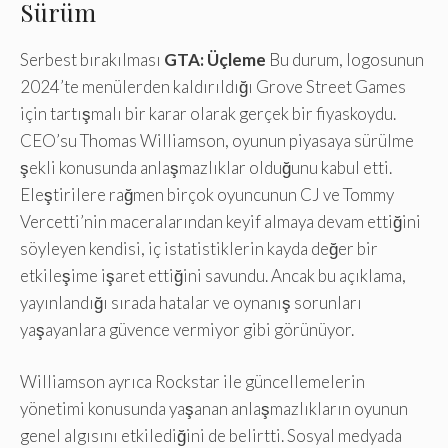
Sürüm
Serbest bırakılması
GTA: Üçleme
Bu durum, logosunun
2024’te menülerden kaldırıldığı Grove Street Games
için tartışmalı bir karar olarak gerçek bir fiyaskoydu.
CEO’su Thomas Williamson, oyunun piyasaya sürülme
şekli konusunda anlaşmazlıklar olduğunu kabul etti.
Eleştirilere rağmen birçok oyuncunun CJ ve Tommy
Vercetti’nin maceralarından keyif almaya devam ettiğini
söyleyen kendisi, iç istatistiklerin kayda değer bir
etkileşime işaret ettiğini savundu. Ancak bu açıklama,
yayınlandığı sırada hatalar ve oynanış sorunları
yaşayanlara güvence vermiyor gibi görünüyor.
Williamson ayrıca Rockstar ile güncellemelerin
yönetimi konusunda yaşanan anlaşmazlıkların oyunun
genel algısını etkilediğini de belirtti. Sosyal medyada