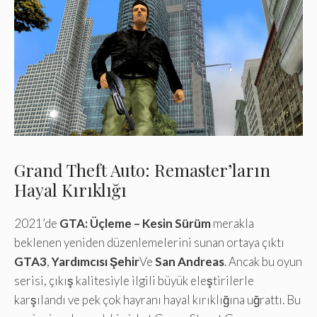
Grand Theft Auto: Remaster’ların
Hayal Kırıklığı
2021’de
GTA: Üçleme – Kesin Sürüm
merakla
beklenen yeniden düzenlemelerini sunan ortaya çıktı
GTA3
,
Yardımcısı Şehir
Ve
San Andreas
. Ancak bu oyun
serisi, çıkış kalitesiyle ilgili büyük eleştirilerle
karşılandı ve pek çok hayranı hayal kırıklığına uğrattı. Bu