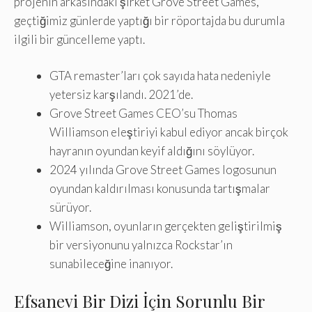
projenin arkasındaki şirket Grove Street Games,
geçtiğimiz günlerde yaptığı bir röportajda bu durumla
ilgili bir güncelleme yaptı.
GTA remaster’ları çok sayıda hata nedeniyle
yetersiz karşılandı. 2021’de.
Grove Street Games CEO’su Thomas
Williamson eleştiriyi kabul ediyor ancak birçok
hayranın oyundan keyif aldığını söylüyor.
2024 yılında Grove Street Games logosunun
oyundan kaldırılması konusunda tartışmalar
sürüyor.
Williamson, oyunların gerçekten geliştirilmiş
bir versiyonunu yalnızca Rockstar’ın
sunabileceğine inanıyor.
Efsanevi Bir Dizi İçin Sorunlu Bir