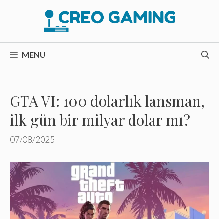
İçeriğe
atla
MENU
GTA VI: 100 dolarlık lansman,
ilk gün bir milyar dolar mı?
07/08/2025