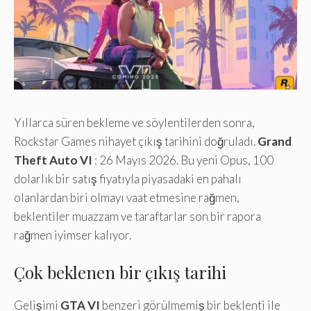
Yıllarca süren bekleme ve söylentilerden sonra,
Rockstar Games nihayet çıkış tarihini doğruladı.
Grand
Theft Auto VI
: 26 Mayıs 2026. Bu yeni Opus, 100
dolarlık bir satış fiyatıyla piyasadaki en pahalı
olanlardan biri olmayı vaat etmesine rağmen,
beklentiler muazzam ve taraftarlar son bir rapora
rağmen iyimser kalıyor.
Çok beklenen bir çıkış tarihi
Gelişimi
GTA VI
benzeri görülmemiş bir beklenti ile