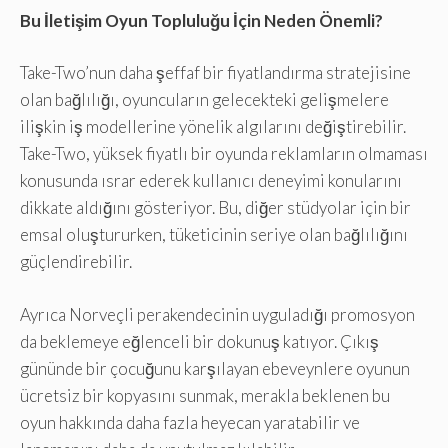
Bu İletişim Oyun Topluluğu İçin Neden Önemli?
Take-Two’nun daha şeffaf bir fiyatlandırma stratejisine
olan bağlılığı, oyuncuların gelecekteki gelişmelere
ilişkin iş modellerine yönelik algılarını değiştirebilir.
Take-Two, yüksek fiyatlı bir oyunda reklamların olmaması
konusunda ısrar ederek kullanıcı deneyimi konularını
dikkate aldığını gösteriyor. Bu, diğer stüdyolar için bir
emsal oluştururken, tüketicinin seriye olan bağlılığını
güçlendirebilir.
Ayrıca Norveçli perakendecinin uyguladığı promosyon
da beklemeye eğlenceli bir dokunuş katıyor. Çıkış
gününde bir çocuğunu karşılayan ebeveynlere oyunun
ücretsiz bir kopyasını sunmak, merakla beklenen bu
oyun hakkında daha fazla heyecan yaratabilir ve