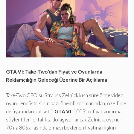
GTA VI: Take-Two’dan Fiyat ve Oyunlarda
Reklamcılığın Geleceği Üzerine Bir Açıklama
Take-Two CEO’su Strauss Zelnick kısa süre önce video
oyunu endüstrisinin bazı önemli konularından, özellikle
de fiyatından bahsetti.
GTA VI
. 100$’lık fiyatlandırma
söylentileri ortalıkta dolaşıyor ancak Zelnick, oyunun
70 ila 80$ arasında olması beklenen fiyatına ilişkin