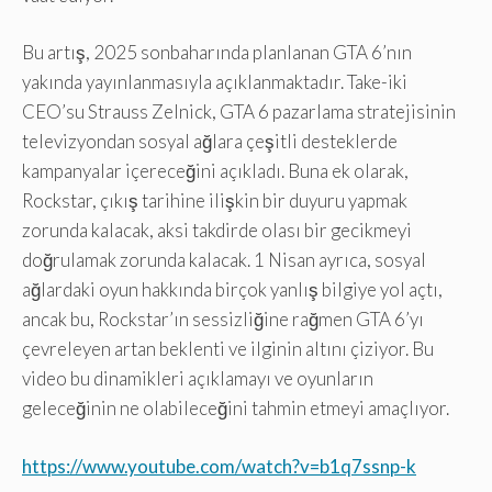
Bu artış, 2025 sonbaharında planlanan GTA 6’nın
yakında yayınlanmasıyla açıklanmaktadır. Take-iki
CEO’su Strauss Zelnick, GTA 6 pazarlama stratejisinin
televizyondan sosyal ağlara çeşitli desteklerde
kampanyalar içereceğini açıkladı. Buna ek olarak,
Rockstar, çıkış tarihine ilişkin bir duyuru yapmak
zorunda kalacak, aksi takdirde olası bir gecikmeyi
doğrulamak zorunda kalacak. 1 Nisan ayrıca, sosyal
ağlardaki oyun hakkında birçok yanlış bilgiye yol açtı,
ancak bu, Rockstar’ın sessizliğine rağmen GTA 6’yı
çevreleyen artan beklenti ve ilginin altını çiziyor. Bu
video bu dinamikleri açıklamayı ve oyunların
geleceğinin ne olabileceğini tahmin etmeyi amaçlıyor.
https://www.youtube.com/watch?v=b1q7ssnp-k