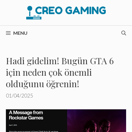
İçeriğe
atla
MENU
Hadi gidelim! Bugün GTA 6
için neden çok önemli
olduğunu öğrenin!
01/04/2025