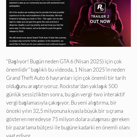
“Başlıyor! Bugün neden GTA 6 (Nisan 2025) için çok
önemlidir” başlıklı bu videoda, 1 Nisan 2025’in neden
Grand Theft Auto 6 hayranları için çok önemli bir tarih
olduğunu araştırıyoruz. Rockstar’dan yaklaşık 500
günlük sessizlikten sonra, bu gün vergi-two interaktif
vergi başlamasıyla çakışıyor. Bu yeni alıştırma, bir
önceki yılın 32,5 milyonuna kıyasla büyük bir sıçrama
gösteren neredeyse 75 milyon dolara ulaşması gereken
bir pazarlama bütçesi ile bugüne kadarki en önemli olanı
vaat ediyor.