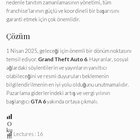
nedenle tanıtım zamanlamasının yönetimi, tüm
franchise’larının güçlü ve koordineli bir başarısını
garanti etmek için çok önemlidir.
Çözüm
1 Nisan 2025, geleceği için önemli bir dönüm noktasını
temsil ediyor.
Grand Theft Auto 6
. Hayranlar, sosyal
ağlardaki söylentilerin ve yayınların yanıltıcı
olabileceğini ve resmi duyuruları beklemenin
bilgilendirilmenin en iyi yolu olduğunu unutmamalıdır.
Pazarlama giderlerindeki artış ve vergi yılının
başlangıcı
GTA 6
yakında ortaya çıkmalı.
O
ku
Lectures :
16
m