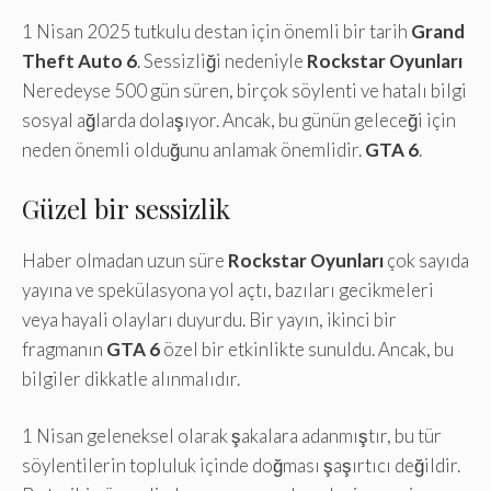
1 Nisan 2025 tutkulu destan için önemli bir tarih
Grand
Theft Auto 6
. Sessizliği nedeniyle
Rockstar Oyunları
Neredeyse 500 gün süren, birçok söylenti ve hatalı bilgi
sosyal ağlarda dolaşıyor. Ancak, bu günün geleceği için
neden önemli olduğunu anlamak önemlidir.
GTA 6
.
Güzel bir sessizlik
Haber olmadan uzun süre
Rockstar Oyunları
çok sayıda
yayına ve spekülasyona yol açtı, bazıları gecikmeleri
veya hayali olayları duyurdu. Bir yayın, ikinci bir
fragmanın
GTA 6
özel bir etkinlikte sunuldu. Ancak, bu
bilgiler dikkatle alınmalıdır.
1 Nisan geleneksel olarak şakalara adanmıştır, bu tür
söylentilerin topluluk içinde doğması şaşırtıcı değildir.