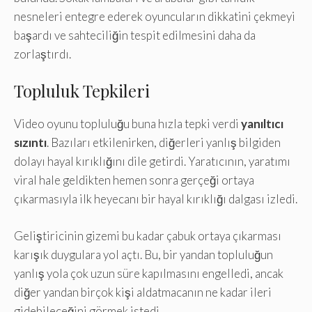
nesneleri entegre ederek oyuncuların dikkatini çekmeyi
başardı ve sahteciliğin tespit edilmesini daha da
zorlaştırdı.
Topluluk Tepkileri
Video oyunu topluluğu buna hızla tepki verdi
yanıltıcı
sızıntı
. Bazıları etkilenirken, diğerleri yanlış bilgiden
dolayı hayal kırıklığını dile getirdi. Yaratıcının, yaratımı
viral hale geldikten hemen sonra gerçeği ortaya
çıkarmasıyla ilk heyecanı bir hayal kırıklığı dalgası izledi.
Geliştiricinin gizemi bu kadar çabuk ortaya çıkarması
karışık duygulara yol açtı. Bu, bir yandan topluluğun
yanlış yola çok uzun süre kapılmasını engelledi, ancak
diğer yandan birçok kişi aldatmacanın ne kadar ileri
gidebileceğini görmek istedi.