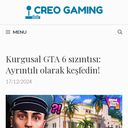
İçeriğe
atla
MENU
Kurgusal GTA 6 sızıntısı:
Ayrıntılı olarak keşfedin!
17/12/2024