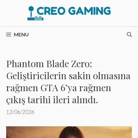
İçeriğe
atla
MENU
Phantom Blade Zero:
Geliştiricilerin sakin olmasına
rağmen GTA 6’ya rağmen
çıkış tarihi ileri alındı.
12/06/2026