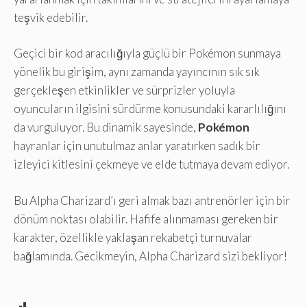
teşvik edebilir.
Geçici bir kod aracılığıyla güçlü bir Pokémon sunmaya
yönelik bu girişim, aynı zamanda yayıncının sık sık
gerçekleşen etkinlikler ve sürprizler yoluyla
oyuncuların ilgisini sürdürme konusundaki kararlılığını
da vurguluyor. Bu dinamik sayesinde,
Pokémon
hayranlar için unutulmaz anlar yaratırken sadık bir
izleyici kitlesini çekmeye ve elde tutmaya devam ediyor.
Bu Alpha Charizard’ı geri almak bazı antrenörler için bir
dönüm noktası olabilir. Hafife alınmaması gereken bir
karakter, özellikle yaklaşan rekabetçi turnuvalar
bağlamında. Gecikmeyin, Alpha Charizard sizi bekliyor!