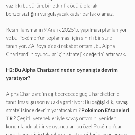
yazık ki bu sürüm, bir etkinlik ödülü olarak
benzersizliğini vurgulayacak kadar parlak olamaz.
Resmi lansmanın 9 Aralık 2025’te yapılması planlanıyor
ve bu Pokémon’un toplanması için sınırlı bir süre
tanınıyor. ZA Royale’deki rekabet ortamı, bu Alpha
Charizard’ın oyuncular için stratejik değerini artıracak.
H2: Bu Alpha Charizard neden oynanışta devrim
yaratıyor?
Alpha Charizard’ın eşit derecede güçlü hareketlerle
tanıtılması şu soruyu akla getiriyor: Bu değişiklik, savaş
stratejisinde devrim yaratacak mı?
Pokémon Efsaneleri
TR
? Çeşitli yetenekleriyle savaş ortamını yeniden
konumlandırabilir ve oyuncuları bu özel Pokémon’dan
yararlanmak için takımlarını ve stratejilerini ayarlamaya