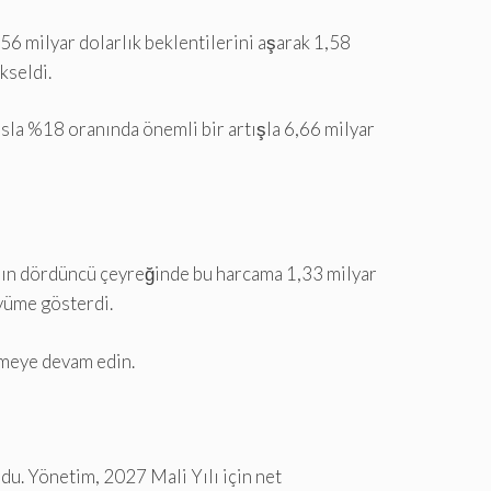
,56 milyar dolarlık beklentilerini aşarak 1,58
kseldi.
yasla %18 oranında önemli bir artışla 6,66 milyar
lının dördüncü çeyreğinde bu harcama 1,33 milyar
üyüme gösterdi.
etmeye devam edin.
du. Yönetim, 2027 Mali Yılı için net