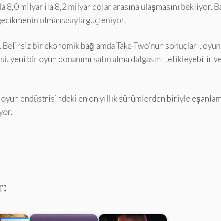
a 8,0 milyar ila 8,2 milyar dolar arasına ulaşmasını bekliyor. 
 gecikmenin olmamasıyla güçleniyor.
. Belirsiz bir ekonomik bağlamda Take-Two’nun sonuçları, oyunc
, yeni bir oyun donanımı satın alma dalgasını tetikleyebilir v
 oyun endüstrisindeki en on yıllık sürümlerden biriyle eşanlam
yor.
r: