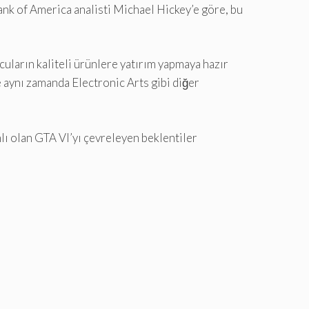
Bank of America analisti Michael Hickey’e göre, bu
uların kaliteli ürünlere yatırım yapmaya hazır
e aynı zamanda Electronic Arts gibi diğer
lı olan GTA VI’yı çevreleyen beklentiler