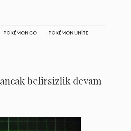
POKÉMON GO
POKÉMON UNITE
ancak belirsizlik devam