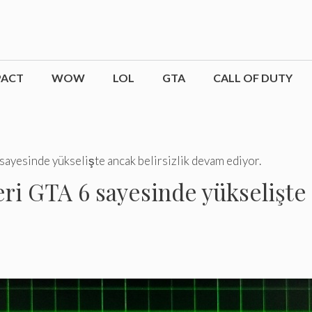
PACT
WOW
LOL
GTA
CALL OF DUTY
sayesinde yükselişte ancak belirsizlik devam ediyor.
ri GTA 6 sayesinde yükselişte 