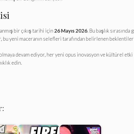
isi
nmış bir çıkış tarihi için
26 Mayıs 2026
. Bu başlık sırasında g
 bu yeni maceranın selefleri tarafından belirlenen beklentiler
lmaya devam ediyor, her yeni opus inovasyon ve kültürel etki p
ıklık edin.
r: