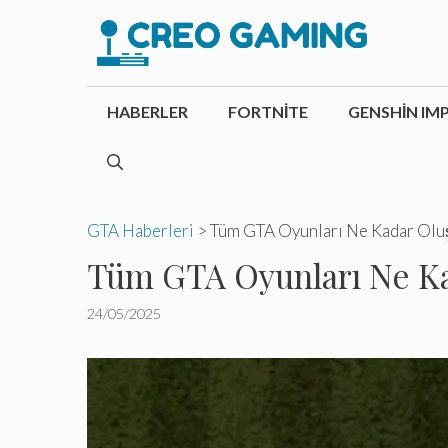
İçeriğe
atla
HABERLER
FORTNITE
GENSHIN IM
GTA Haberleri
>
Tüm GTA Oyunları Ne Kadar Oluş
Tüm GTA Oyunları Ne Ka
24/05/2025