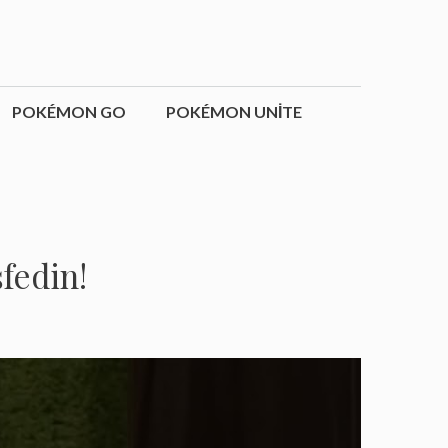
POKÉMON GO
POKÉMON UNITE
fedin!