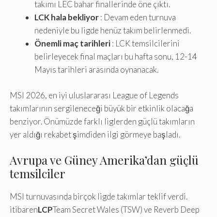
takımı LEC bahar finallerinde öne çıktı.
LCK hala bekliyor
: Devam eden turnuva
nedeniyle bu ligde henüz takım belirlenmedi.
Önemli maç tarihleri
: LCK temsilcilerini
belirleyecek final maçları bu hafta sonu, 12-14
Mayıs tarihleri ​​arasında oynanacak.
MSI 2026, en iyi uluslararası League of Legends
takımlarının sergileneceği büyük bir etkinlik olacağa
benziyor. Önümüzde farklı liglerden güçlü takımların
yer aldığı rekabet şimdiden ilgi görmeye başladı.
Avrupa ve Güney Amerika’dan güçlü
temsilciler
MSI turnuvasında birçok ligde takımlar teklif verdi.
itibaren
LCP
Team Secret Wales (TSW) ve Reverb Deep