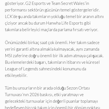
gösteriyor. G2 Esports ve Team Secret Wales’in
performansı sektörün gücünün temel göstergeleridir.
LCK’de şu anda takımların yokluğu temel bir aranın altını
çiziyor ancak bu durum Hanwha Life Esports gibi
takımlara belirleyici maçlarda parlama fırsatı veriyor.
Önümüzdeki birkaç saat çok önemli. Her takım sadece
yerini garanti altına almakla kalmayacak, aynı zamanda
MSI zaferine doğru önemli bir ilk adım atmaya çalışacak.
Bu elemelerdeki başarı, takımların itibarını ve küresel
League of Legends sahnesindeki konumunu da
etkileyebilir.
Tüm bu unsurların bir arada olduğu Sezon Ortası
Turnuvası’nın 2026 baskısı, etki yaratmayı ve
gelecekteki turnuvalar için değerli puanlar toplamayı
hedefleyen birçok takım için önemli bir dönüm noktası