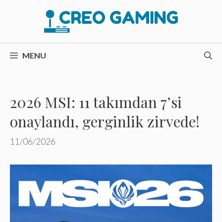
İçeriğe
atla
MENU
2026 MSI: 11 takımdan 7’si
onaylandı, gerginlik zirvede!
11/06/2026