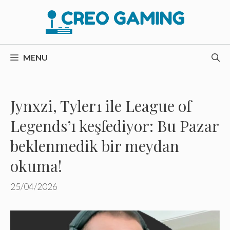
İçeriğe
atla
MENU
Jynxzi, Tyler1 ile League of
Legends’ı keşfediyor: Bu Pazar
beklenmedik bir meydan
okuma!
25/04/2026