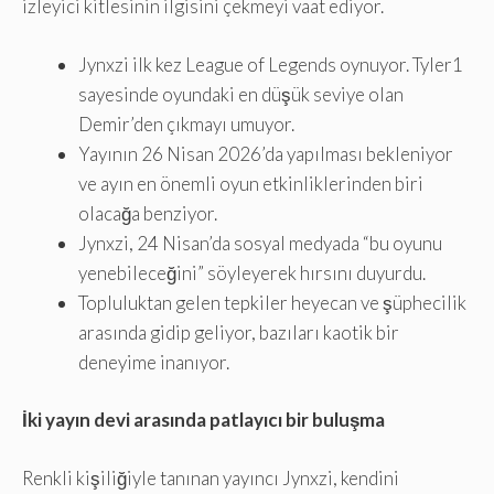
izleyici kitlesinin ilgisini çekmeyi vaat ediyor.
Jynxzi ilk kez League of Legends oynuyor. Tyler1
sayesinde oyundaki en düşük seviye olan
Demir’den çıkmayı umuyor.
Yayının 26 Nisan 2026’da yapılması bekleniyor
ve ayın en önemli oyun etkinliklerinden biri
olacağa benziyor.
Jynxzi, 24 Nisan’da sosyal medyada “bu oyunu
yenebileceğini” söyleyerek hırsını duyurdu.
Topluluktan gelen tepkiler heyecan ve şüphecilik
arasında gidip geliyor, bazıları kaotik bir
deneyime inanıyor.
İki yayın devi arasında patlayıcı bir buluşma
Renkli kişiliğiyle tanınan yayıncı Jynxzi, kendini