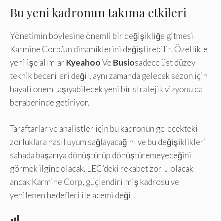
Bu yeni kadronun takıma etkileri
Yönetimin böylesine önemli bir değişikliğe gitmesi
Karmine Corp.’un dinamiklerini değiştirebilir. Özellikle
yeni işe alımlar
Kyeahoo
Ve
Busio
sadece üst düzey
teknik becerileri değil, aynı zamanda gelecek sezon için
hayati önem taşıyabilecek yeni bir stratejik vizyonu da
beraberinde getiriyor.
Taraftarlar ve analistler için bu kadronun gelecekteki
zorluklara nasıl uyum sağlayacağını ve bu değişiklikleri
sahada başarıya dönüştürüp dönüştüremeyeceğini
görmek ilginç olacak. LEC’deki rekabet zorlu olacak
ancak Karmine Corp, güçlendirilmiş kadrosu ve
yenilenen hedefleri ile acemi değil.