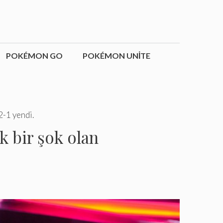
POKÉMON GO
POKÉMON UNITE
2-1 yendi.
 bir şok olan