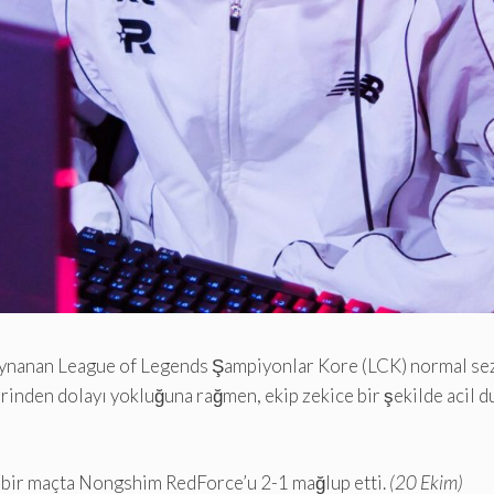
 oynanan League of Legends Şampiyonlar Kore (LCK) normal s
erinden dolayı yokluğuna rağmen, ekip zekice bir şekilde acil 
en bir maçta Nongshim RedForce’u 2-1 mağlup etti.
(20 Ekim)