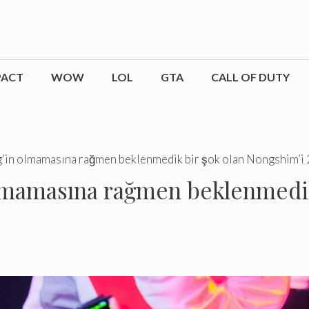
PACT
WOW
LOL
GTA
CALL OF DUTY
g’in olmamasına rağmen beklenmedik bir şok olan Nongshim’i 
olmamasına rağmen beklenmedik