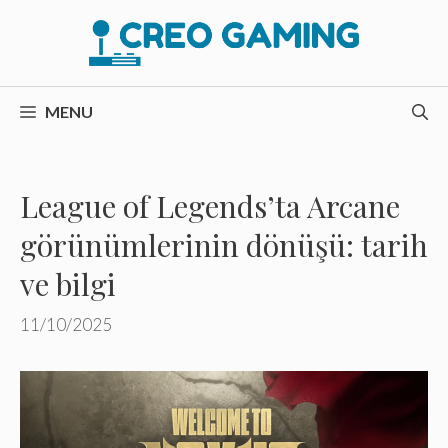
İçeriğe
atla
MENU
League of Legends’ta Arcane
görünümlerinin dönüşü: tarih
ve bilgi
11/10/2025