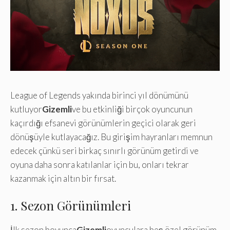
League of Legends yakında birinci yıl dönümünü
kutluyor
Gizemli
ve bu etkinliği birçok oyuncunun
kaçırdığı efsanevi görünümlerin geçici olarak geri
dönüşüyle ​​kutlayacağız. Bu girişim hayranları memnun
edecek çünkü seri birkaç sınırlı görünüm getirdi ve
oyuna daha sonra katılanlar için bu, onları tekrar
kazanmak için altın bir fırsat.
1. Sezon Görünümleri
İlk sezon boyunca
Gizemli
oyunculara beş özel görünüm