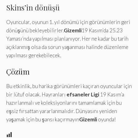
Skins’in dönüşü
Oyuncular, oyunun 1. yıl dönümü için görünümlerin geri
dönüşünü bekleyebilirler.
Gizemli
19 Kasım’da 25.23
Yaması’nda yapılması planlanıyor. Her ne kadar bu tarih
açıklanmış olsa da sorun yaşanması halinde düzenleme
yapılması gerekebilecek.
Çözüm
Bu etkinlik, bu harika görünümleri kaçıran oyuncular için
bir lütuf olacak. Hayranları
efsaneler Ligi
19 Kasım’a
hazırlanmalı ve koleksiyonlarını tamamlamak için bu
eşsiz fırsattan yararlanmalıdır. Dünyasını yeniden
yaşamak için bu şansı kaçırmayın
Gizemli
oyunda!