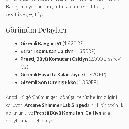
Bazı şampiyonlar hariç tutulsa da alternatifler çok
çeşitli ve çeşitliydi.
Görünüm Detayları
Gizemli Kavgacı VI
(1.820 RP)
Esrarlı Komutan Caitlyn
(1.350RP)
Prestij Büyü Komutanı Caitlyn
(2.000 Efsanevi
Öz)
Gizemli Hayatta Kalan Jayce
(1.820 RP)
Gizemli Son Direniş Ekko
(1.350RP)
Ancak iki görünümün geri dönüşü henüz belirsizliğini
koruyor:
Arcane Shimmer Lab Singed
sınırlı bir etkinlik
görünümü ve
Prestij Büyü Komutanı Caitlyn
hala
onaylanması bekleniyor.