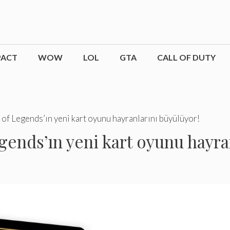
PACT
WOW
LOL
GTA
CALL OF DUTY
of Legends’ın yeni kart oyunu hayranlarını büyülüyor!
gends’ın yeni kart oyunu hayra