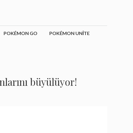
POKÉMON GO
POKÉMON UNITE
nlarını büyülüyor!