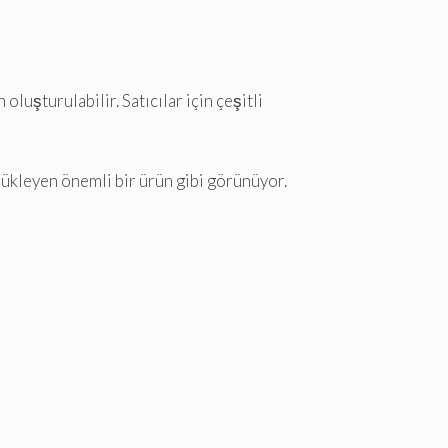
luşturulabilir. Satıcılar için çeşitli
rükleyen önemli bir ürün gibi görünüyor.