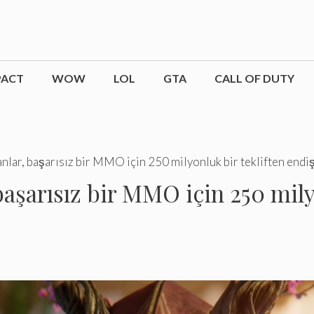
PACT
WOW
LOL
GTA
CALL OF DUTY
lar, başarısız bir MMO için 250 milyonluk bir tekliften endiş
aşarısız bir MMO için 250 mily