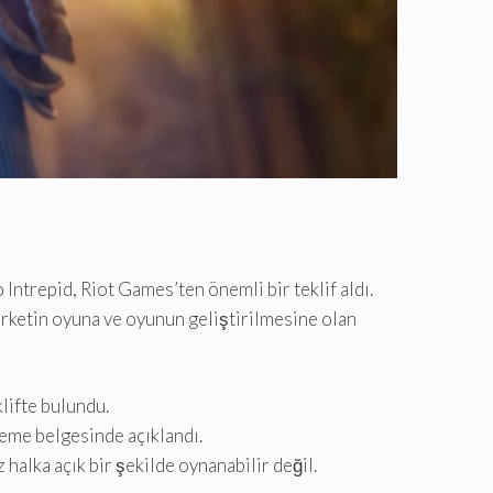
trepid, Riot Games’ten önemli bir teklif aldı.
irketin oyuna ve oyunun geliştirilmesine olan
lifte bulundu.
keme belgesinde açıklandı.
alka açık bir şekilde oynanabilir değil.