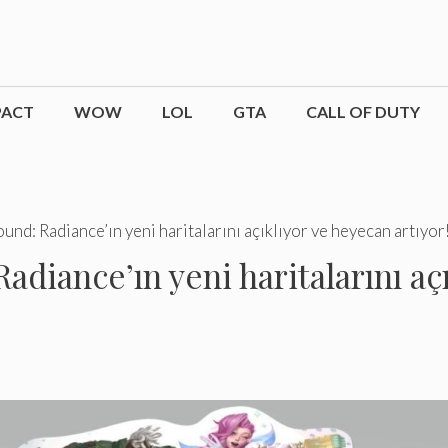
PACT
WOW
LOL
GTA
CALL OF DUTY
und: Radiance’ın yeni haritalarını açıklıyor ve heyecan artıyor
adiance’ın yeni haritalarını aç