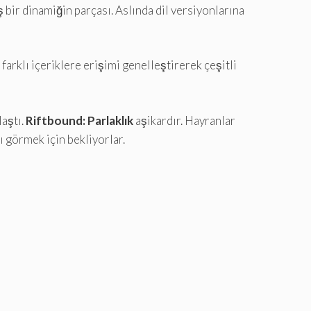
 bir dinamiğin parçası. Aslında dil versiyonlarına
farklı içeriklere erişimi genelleştirerek çeşitli
aştı.
Riftbound: Parlaklık
aşikardır. Hayranlar
 görmek için bekliyorlar.