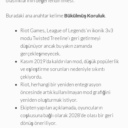
olasılıklarının değerlendirilmesi.
Buradaki ana anahtar kelime
Bükülmüş Koruluk
.
Riot Games, League of Legends’ın ikonik 3v3
modu Twisted Treeline’ı geri getirmeyi
düşünüyor ancak bu yakın zamanda
gerçekleşmeyecek.
Kasım 2019’da kaldırılan mod, düşük popülerlik
ve eşleştirme sorunları nedeniyle sıkıntı
çekiyordu.
Riot, herhangi bir yeniden entegrasyon
öncesinde artık kullanılmayan mod grafiğini
yeniden oluşturmak istiyor.
Ekipten yapılan açıklamada, oyuncuların
coşkusuna bağlı olarak 2028’de olası bir geri
dönüş öneriliyor.