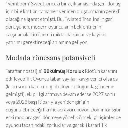
“Reinboom” Sweet, önceki bir açıklamasında geri dönüş
için bile kartları tamamen yeniden oluşturmanın gerekli
olacağına işaret etmişti. Bu, Twisted Treeline’ın geri
dönüşünün, modern oyuncuların beklentilerini
karşılamak için önemli miktarda zaman ve kaynak
yatırımı gerektireceği anlamına geliyor.
Modada rönesans potansiyeli
Taraftar nostaljisi
Bükülmüş Koruluk
Riot’un kararını
etkileyebilir. Oyuncu taban sayıları kaygı verici olsa da
(ki bu sorun kaldırıldığı ilk duyurulduğunda gündeme
gelmişti), ekip, ilgi artmaya devam ederse 2027 sonu
veya 2028 başı itibarıyla yeniden girişin
düşünülebileceği fikrine açık görünüyor. Dominion gibi
eski modlara geri dönmeye yönelik önceki girişimler de
oyuncu tabanındaki zorluklar ve gerekli kararlılık