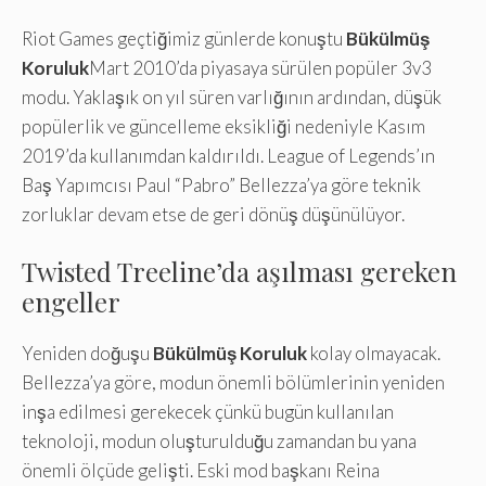
Riot Games geçtiğimiz günlerde konuştu
Bükülmüş
Koruluk
Mart 2010’da piyasaya sürülen popüler 3v3
modu. Yaklaşık on yıl süren varlığının ardından, düşük
popülerlik ve güncelleme eksikliği nedeniyle Kasım
2019’da kullanımdan kaldırıldı. League of Legends’ın
Baş Yapımcısı Paul “Pabro” Bellezza’ya göre teknik
zorluklar devam etse de geri dönüş düşünülüyor.
Twisted Treeline’da aşılması gereken
engeller
Yeniden doğuşu
Bükülmüş Koruluk
kolay olmayacak.
Bellezza’ya göre, modun önemli bölümlerinin yeniden
inşa edilmesi gerekecek çünkü bugün kullanılan
teknoloji, modun oluşturulduğu zamandan bu yana
önemli ölçüde gelişti. Eski mod başkanı Reina