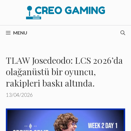
İçeriğe
atla
MENU
TLAW Josedeodo: LCS 2026’da
olağanüstü bir oyuncu,
rakipleri baskı altında.
13/04/2026