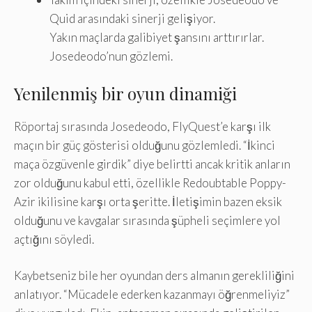
Quid arasındaki sinerji gelişiyor.
Yakın maçlarda galibiyet şansını arttırırlar.
Josedeodo’nun gözlemi.
Yenilenmiş bir oyun dinamiği
Röportaj sırasında Josedeodo, FlyQuest’e karşı ilk
maçın bir güç gösterisi olduğunu gözlemledi. “İkinci
maça özgüvenle girdik” diye belirtti ancak kritik anların
zor olduğunu kabul etti, özellikle Redoubtable Poppy-
Azir ikilisine karşı orta şeritte. İletişimin bazen eksik
olduğunu ve kavgalar sırasında şüpheli seçimlere yol
açtığını söyledi.
Kaybetseniz bile her oyundan ders almanın gerekliliğini
anlatıyor. “Mücadele ederken kazanmayı öğrenmeliyiz”