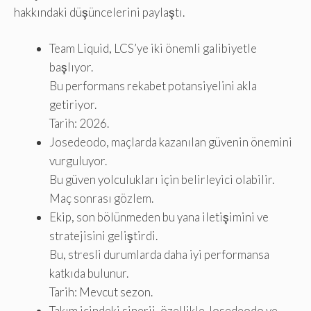
hakkındaki düşüncelerini paylaştı.
Team Liquid, LCS’ye iki önemli galibiyetle
başlıyor.
Bu performans rekabet potansiyelini akla
getiriyor.
Tarih: 2026.
Josedeodo, maçlarda kazanılan güvenin önemini
vurguluyor.
Bu güven yolculukları için belirleyici olabilir.
Maç sonrası gözlem.
Ekip, son bölünmeden bu yana iletişimini ve
stratejisini geliştirdi.
Bu, stresli durumlarda daha iyi performansa
katkıda bulunur.
Tarih: Mevcut sezon.
Takım içindeki sinerji, özellikle Josedeodo ve