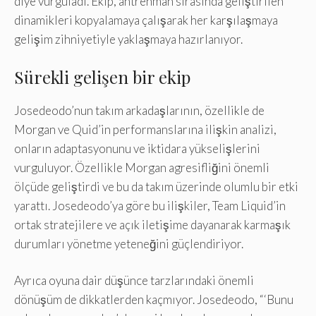
diye vurguladı. Ekip, antrenman sırasında geliştirilen
dinamikleri kopyalamaya çalışarak her karşılaşmaya
gelişim zihniyetiyle yaklaşmaya hazırlanıyor.
Sürekli gelişen bir ekip
Josedeodo’nun takım arkadaşlarının, özellikle de
Morgan ve Quid’in performanslarına ilişkin analizi,
onların adaptasyonunu ve iktidara yükselişlerini
vurguluyor. Özellikle Morgan agresifliğini önemli
ölçüde geliştirdi ve bu da takım üzerinde olumlu bir etki
yarattı. Josedeodo’ya göre bu ilişkiler, Team Liquid’in
ortak stratejilere ve açık iletişime dayanarak karmaşık
durumları yönetme yeteneğini güçlendiriyor.
Ayrıca oyuna dair düşünce tarzlarındaki önemli
dönüşüm de dikkatlerden kaçmıyor. Josedeodo, “‘Bunu