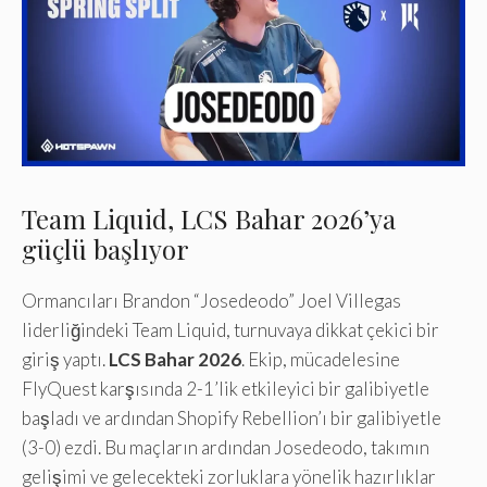
Team Liquid, LCS Bahar 2026’ya
güçlü başlıyor
Ormancıları Brandon “Josedeodo” Joel Villegas
liderliğindeki Team Liquid, turnuvaya dikkat çekici bir
giriş yaptı.
LCS Bahar 2026
. Ekip, mücadelesine
FlyQuest karşısında 2-1’lik etkileyici bir galibiyetle
başladı ve ardından Shopify Rebellion’ı bir galibiyetle
(3-0) ezdi. Bu maçların ardından Josedeodo, takımın
gelişimi ve gelecekteki zorluklara yönelik hazırlıklar