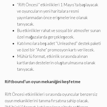
“Rift Öncesi” etkinlikleri 1 Mayıs’ta başlayacak
ve oyuncuların yeni haritalara resmi
yayınlanmadan önce erişmelerine olanak
tanıyacak.
Bu etkinlikler rahat ve sosyal bir atmosfer sunan
özel mağazalarda gerçekleşecek.
Katılımcılara beş adet “Unleashed” destek paketi
ve özel bir “Ashe” promosyon kartı verilecek.
Mühürlü format, etkinlik sırasında alınan
kartlardan destelerin oluşturulmasına olanak
tanıyacak.
Riftbound’un oyun mekaniğini keşfetme
Rift Öncesi etkinlikleri sırasında oyuncular benzersiz
oyun mekaniklerini tanıma fırsatına sahip olacak.