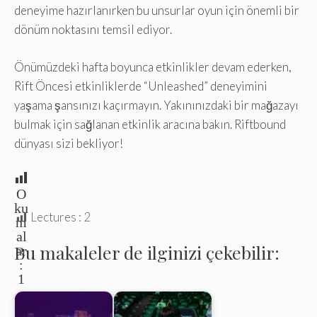
deneyime hazırlanırken bu unsurlar oyun için önemli bir
dönüm noktasını temsil ediyor.
Önümüzdeki hafta boyunca etkinlikler devam ederken,
Rift Öncesi etkinliklerde “Unleashed” deneyimini
yaşama şansınızı kaçırmayın. Yakınınızdaki bir mağazayı
bulmak için sağlanan etkinlik aracına bakın. Riftbound
dünyası sizi bekliyor!
O
ku
Lectures :
2
m
al
Bu makaleler de ilginizi çekebilir:
ar
:
1