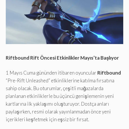
Riftbound Rift Öncesi Etkinlikler Mayıs’ta Başlıyor
1 Mayıs Cuma gününden itibaren oyuncular
Riftbound
“Pre-Rift Unleashed” etkinliklerine katılma fırsatına
sahip olacak. Bu oturumlar, çeşitli mağazalarda
planlanan etkinliklerle bu üçüncü genişlemenin yeni
kartlarına ilk yaklaşımı oluşturuyor. Dostça anları
paylaşırken, resmi olarak yayınlanmadan önce yeni
içerikleri keşfetmek için eşsiz bir fırsat.