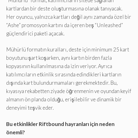
“Mühürlü” format, katılımcıların sitede sağlanan
kartlardan bir deste oluşturmasına olanak tanıyacak.
Her oyuncu, yalnızca kartları değil aynı zamanda özel bir
“Ashe” promosyon kartını da içeren beş “Unleashed”
güçlendirici paketi açacak.
Mühürlü formatın kuralları, deste için minimum 25 kart
boyutunu şart koşarken, aynı kartın birden fazla
kopyasının kullanılmasına da izin veriyor. Ayrıca
katılımcıların etkinlik sırasında edindikleri kartların
dışında kart bulundurmamaları gerekmektedir. Bu,
kıyasıya rekabetten ziyade öğrenmenin ve oyundan keyif
almanın ön planda olduğu, erişilebilir ve dinamik bir
deneyimi teşvik eder.
Bu etkinlikler Riftbound hayranları için neden
önemli?