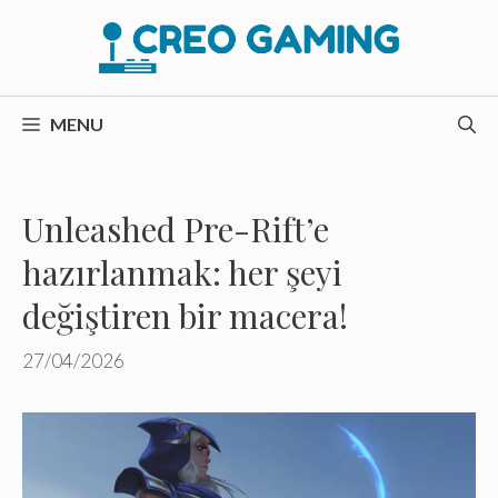
İçeriğe
atla
MENU
Unleashed Pre-Rift’e
hazırlanmak: her şeyi
değiştiren bir macera!
27/04/2026