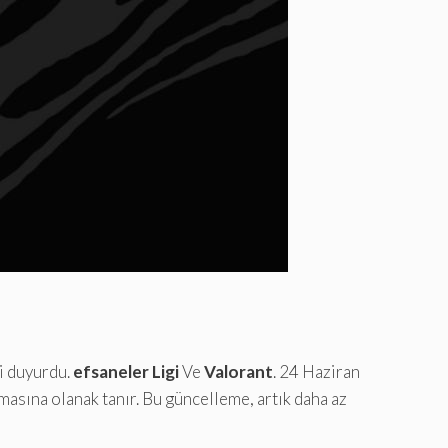
ni duyurdu.
efsaneler Ligi
Ve
Valorant
. 24 Haziran
asına olanak tanır. Bu güncelleme, artık daha az