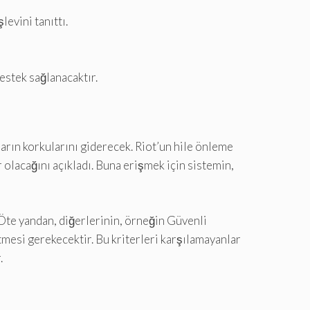
evini tanıttı.
estek sağlanacaktır.
rın korkularını giderecek. Riot’un hile önleme
 olacağını açıkladı. Buna erişmek için sistemin,
te yandan, diğerlerinin, örneğin Güvenli
mesi gerekecektir. Bu kriterleri karşılamayanlar
.