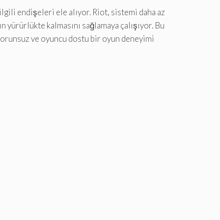
ili endişeleri ele alıyor. Riot, sistemi daha az
ın yürürlükte kalmasını sağlamaya çalışıyor. Bu
 sorunsuz ve oyuncu dostu bir oyun deneyimi