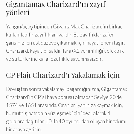
Gigantamax Charizard’ın zayıf
yönleri
Yangın/uçuş tipinden GigantaMax Charizard’ın birkaç
kullanılabilir zayıflıkları vardır. Bu zayıflıklar zafer
şansınızı en üst düzeye çıkarmak için hayati önem taşır.
Charizard, kaya tipi saldırılara (X2 verimliliği), elektrik
ve su türlerine karşı özellikle savunmasızdır.
CP Plajı Charizard’ı Yakalamak İçin
Dövüşten sonra yakalamayı başardığınızda, Gigantamax
Charizard’ın CP’si hava bonusu olmadan Seviye 20’de
1574 ve 1651 arasında. Oranları yanınıza koymak için,
bu müthiş patronla yüzleşmek için ideal olarak 4
gruplara dağıtılan 10 ila 40 oyuncudan oluşan bir takımı
bir araya getirin.