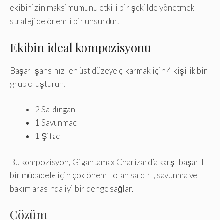
ekibinizin maksimumunu etkili bir şekilde yönetmek
stratejide önemli bir unsurdur.
Ekibin ideal kompozisyonu
Başarı şansınızı en üst düzeye çıkarmak için 4 kişilik bir
grup oluşturun:
2 Saldırgan
1 Savunmacı
1 Şifacı
Bu kompozisyon, Gigantamax Charizard’a karşı başarılı
bir mücadele için çok önemli olan saldırı, savunma ve
bakım arasında iyi bir denge sağlar.
Çözüm