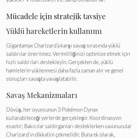
Mücadele için stratejik tavsiye
Yüklü hareketlerin kullanımı
Gigantamax Charizard’a karşı savaş sırasında yüklü
saldırılar önerilmez. Verimliliğinizi optimize etmek için
hızlı saldırıları destekleyin. Gerçekten de, yüklü
hamlelerin yüklenmesi daha fazla zaman alır ve genel
sonuçları savaşta yavaşlatabilir.
Savaş Mekanizmaları
Dövüş, her oyuncunun 3 Pokémon Dynax
kullanabileceği yerlerde gerçekleşir. Koordinasyon
esastır; Bakıcılar saldırganları desteklerken savunucular
Charizard’ın dikkatini çekmelidir. Buna ek olarak,