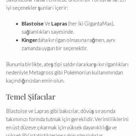
iyi seçenekler şunları içerir:
Blastoise
Ve
Lapras
(her iki GigantaMax),
sağlamlıkları sayesinde.
Kinger
daha kırılgan olmasına rağmen, aynı
zamanda uygun bir seçenektir.
Bununla birlikte, ateş tipi saldırılara karşı kırılganlıkları
nedeniyle Metagross gibi Pokémon’un kullanımından
kaçındığınızdan emin olun.
Temel Şifacılar
Blastoise ve Lapras gibi bakıcılar, dövüş sırasında
takımınızı formda tutmak için gereklidir. Verimliliklerini
en üst düzeye çıkarmak için yüksek dayanıklılığa ve
yüksek PV istatistiklerine sahip olmalıdırlar.