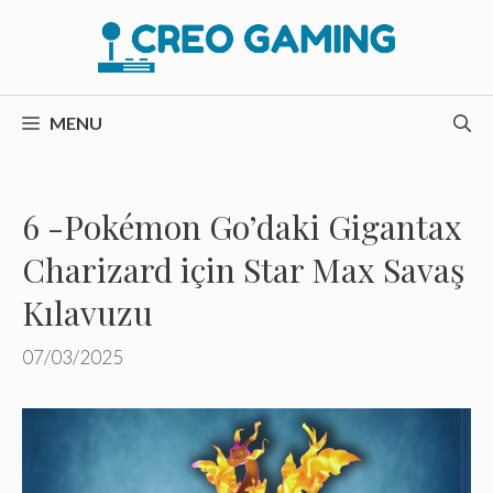
İçeriğe
atla
MENU
6 -Pokémon Go’daki Gigantax
Charizard için Star Max Savaş
Kılavuzu
07/03/2025