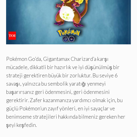
Pokémon Go’da, Gigantamax Charizard’a karşı
mücadele, dikkatli bir hazırlık ve iyi düşünülmüş bir
strateji gerektiren büyük bir zorluktur. Bu seviye 6
savaşı, yalnızca bu sembolik yaratığı yenmeyi
başarırsanız geri ödenmesini, geri ödenmesini
gerektirir. Zafer kazanmanıza yardımcı olmak için, bu
güçlü Pokémon’un zayıf yönleri, en iyi sayaçlar ve
benimseme stratejileri hakkında bilmeniz gereken her
şeyi keşfedin.