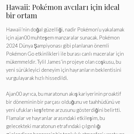
Hawaii: Pokémon avcıları için ideal
bir ortam
Hawaii’nin doğal güzelliği, nadir Pokémon’u yakalamak
için ajan00 muhteşem manzaralar sunacak. Pokémon
2024 Dünya Şampiyonası gibi planlanan önemli
Pokémon Go etkinlikleri ile burası canlı maceralar için
mükemmeldir. Tylil James’in projeye olan coşkusu, bu
yeni sürükleyici deneyim için hayranların beklentisini
vurgulayarak hızlı hissedildi.
Ajan00 ayrıca, bu maratonun akış kariyerinin proaktif
bir döneminin bir parçası olduğunu ve taahhüdünü ve
yeni ufukları keşfetme arzusunu gösterdiğini belirtti.
Flamalar ve hayranlar arasındaki etkileşim, bu
gelecekteki maratonun etrafındaki çılgınlığı