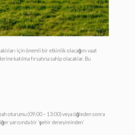
ıları için önemli bir etkinlik olacağını vaat
erine katılma fırsatına sahip olacaklar. Bu
sabah oturumu (09:00 – 13:00) veya öğleden sonra
ğer yarısında bir ‘şehir deneyiminden’