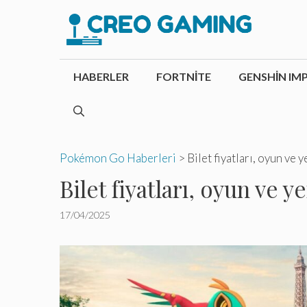
İçeriğe
atla
HABERLER
FORTNITE
GENSHIN IM
Pokémon Go Haberleri
>
Bilet fiyatları, oyun ve y
Bilet fiyatları, oyun ve y
17/04/2025