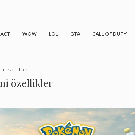
PACT
WOW
LOL
GTA
CALL OF DUTY
eni özellikler
eni özellikler