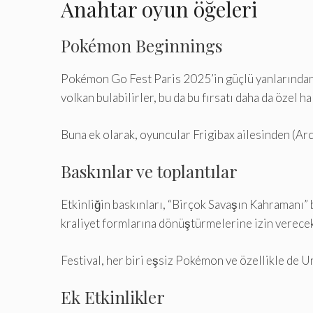
Anahtar oyun öğeleri
Pokémon Beginnings
Pokémon Go Fest Paris 2025’in güçlü yanlarından 
volkan bulabilirler, bu da bu fırsatı daha da özel hal
Buna ek olarak, oyuncular Frigibax ailesinden (Arc
Baskınlar ve toplantılar
Etkinliğin baskınları, “Birçok Savaşın Kahramanı” 
kraliyet formlarına dönüştürmelerine izin verecek
Festival, her biri eşsiz Pokémon ve özellikle de 
Ek Etkinlikler