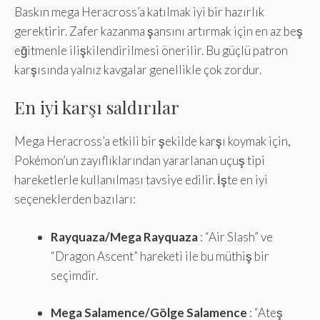
Baskın mega Heracross’a katılmak iyi bir hazırlık
gerektirir. Zafer kazanma şansını artırmak için en az beş
eğitmenle ilişkilendirilmesi önerilir. Bu güçlü patron
karşısında yalnız kavgalar genellikle çok zordur.
En iyi karşı saldırılar
Mega Heracross’a etkili bir şekilde karşı koymak için,
Pokémon’un zayıflıklarından yararlanan uçuş tipi
hareketlerle kullanılması tavsiye edilir. İşte en iyi
seçeneklerden bazıları:
Rayquaza/Mega Rayquaza
: “Air Slash” ve
“Dragon Ascent” hareketi ile bu müthiş bir
seçimdir.
Mega Salamence/Gölge Salamence
: “Ateş