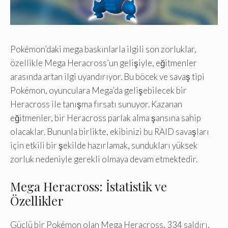
Pokémon’daki mega baskınlarla ilgili son zorluklar,
özellikle Mega Heracross’un gelişiyle, eğitmenler
arasında artan ilgi uyandırıyor. Bu böcek ve savaş tipi
Pokémon, oyunculara Mega’da gelişebilecek bir
Heracross ile tanışma fırsatı sunuyor. Kazanan
eğitmenler, bir Heracross parlak alma şansına sahip
olacaklar. Bununla birlikte, ekibinizi bu RAID savaşları
için etkili bir şekilde hazırlamak, sundukları yüksek
zorluk nedeniyle gerekli olmaya devam etmektedir.
Mega Heracross: İstatistik ve
Özellikler
Güçlü bir Pokémon olan Mega Heracross, 334 saldırı,