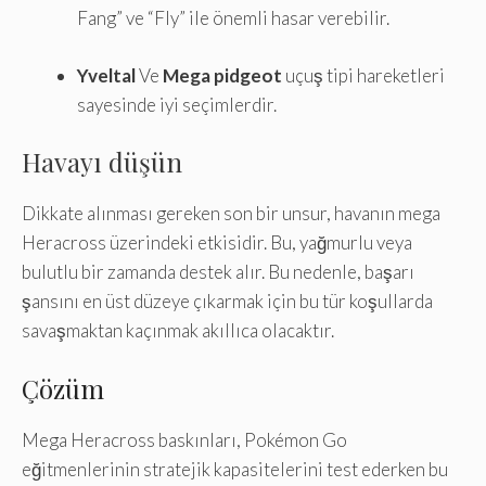
Fang” ve “Fly” ile önemli hasar verebilir.
Yveltal
Ve
Mega pidgeot
uçuş tipi hareketleri
sayesinde iyi seçimlerdir.
Havayı düşün
Dikkate alınması gereken son bir unsur, havanın mega
Heracross üzerindeki etkisidir. Bu, yağmurlu veya
bulutlu bir zamanda destek alır. Bu nedenle, başarı
şansını en üst düzeye çıkarmak için bu tür koşullarda
savaşmaktan kaçınmak akıllıca olacaktır.
Çözüm
Mega Heracross baskınları, Pokémon Go
eğitmenlerinin stratejik kapasitelerini test ederken bu