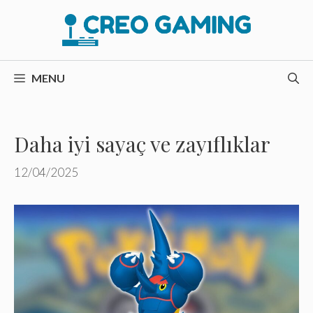
İçeriğe
atla
MENU
Daha iyi sayaç ve zayıflıklar
12/04/2025