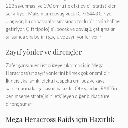
223 savunması ve 190 ömrü ile etkileyici istatistikler
sergiliyor. Maksimum dövüş gücü (CP) 5443 CP’ye
ulaşıyor, bu da baskınlar sırasında zorlu bir rakip haline
getiriyor. Çift tipolojisi, böcek ve dövüşü, çatışmalar
sırasında ona belirli güçlü ve zayıf yönler verir.
Zayıf yönler ve dirençler
Zafer şansını en üst düzeye çıkarmak için Mega
Heracross’un zayıf yönlerini bilmek çok önemlidir.
İkincisi, karanlık, elektrik, spektrum, buz ve kaya
saldırılarına karşı savunmasızdır. Öte yandan, RAID’in
benimseme stratejisini etkileyen diğer birkaç türe
direnç sunar.
Mega Heracross Raids için Hazırlık