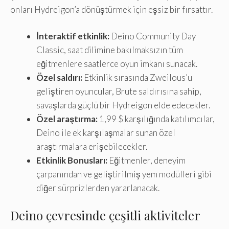
onları Hydreigon’a dönüştürmek için eşsiz bir fırsattır.
İnteraktif etkinlik:
Deino Community Day
Classic, saat dilimine bakılmaksızın tüm
eğitmenlere saatlerce oyun imkanı sunacak.
Özel saldırı:
Etkinlik sırasında Zweilous’u
geliştiren oyuncular, Brute saldırısına sahip,
savaşlarda güçlü bir Hydreigon elde edecekler.
Özel araştırma:
1,99 $ karşılığında katılımcılar,
Deino ile ek karşılaşmalar sunan özel
araştırmalara erişebilecekler.
Etkinlik Bonusları:
Eğitmenler, deneyim
çarpanından ve geliştirilmiş yem modülleri gibi
diğer sürprizlerden yararlanacak.
Deino çevresinde çeşitli aktiviteler