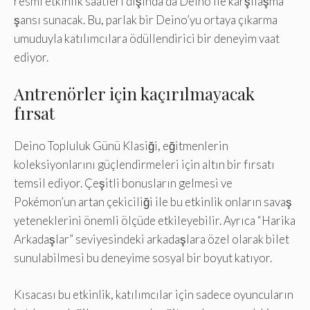
resmi etkinlik saatleri dışında da Deino ile karşılaşma
şansı sunacak. Bu, parlak bir Deino’yu ortaya çıkarma
umuduyla katılımcılara ödüllendirici bir deneyim vaat
ediyor.
Antrenörler için kaçırılmayacak
fırsat
Deino Topluluk Günü Klasiği, eğitmenlerin
koleksiyonlarını güçlendirmeleri için altın bir fırsatı
temsil ediyor. Çeşitli bonusların gelmesi ve
Pokémon’un artan çekiciliği ile bu etkinlik onların savaş
yeteneklerini önemli ölçüde etkileyebilir. Ayrıca “Harika
Arkadaşlar” seviyesindeki arkadaşlara özel olarak bilet
sunulabilmesi bu deneyime sosyal bir boyut katıyor.
Kısacası bu etkinlik, katılımcılar için sadece oyuncuların