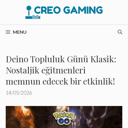
İçeriğe
atla
MENU
Deino Topluluk Günü Klasik:
Nostaljik eğitmenleri
memnun edecek bir etkinlik!
14/05/2026