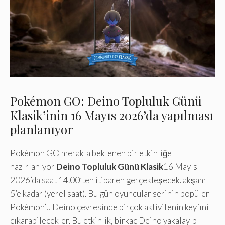
Pokémon GO: Deino Topluluk Günü
Klasik’inin 16 Mayıs 2026’da yapılması
planlanıyor
Pokémon GO merakla beklenen bir etkinliğe
hazırlanıyor
Deino Topluluk Günü Klasik
16 Mayıs
2026’da saat 14.00’ten itibaren gerçekleşecek. akşam
5’e kadar (yerel saat). Bu gün oyuncular serinin popüler
Pokémon’u Deino çevresinde birçok aktivitenin keyfini
çıkarabilecekler. Bu etkinlik, birkaç Deino yakalayıp