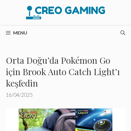
İçeriğe
atla
MENU
Orta Doğu’da Pokémon Go
için Brook Auto Catch Light’ı
keşfedin
16/04/2025