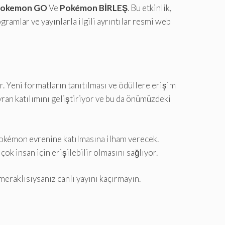
okemon GO
Ve
Pokémon BİRLEŞ
. Bu etkinlik,
ramlar ve yayınlarla ilgili ayrıntılar resmi web
. Yeni formatların tanıtılması ve ödüllere erişim
hayran katılımını geliştiriyor ve bu da önümüzdeki
n Pokémon evrenine katılmasına ilham verecek.
ok insan için erişilebilir olmasını sağlıyor.
raklısıysanız canlı yayını kaçırmayın.