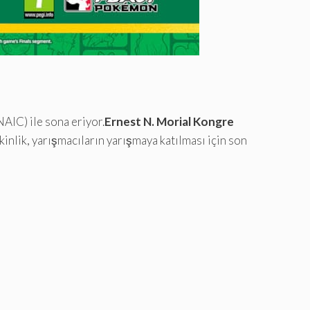
IC) ile sona eriyor.
Ernest N. Morial Kongre
tkinlik, yarışmacıların yarışmaya katılması için son