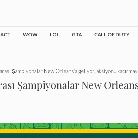
PACT
WOW
LOL
GTA
CALL OF DUTY
rası Şampiyonalar New Orleans’a geliyor, aksiyonu kaçırmay
ası Şampiyonalar New Orleans’