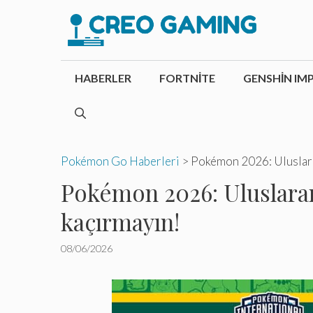
İçeriğe
atla
HABERLER
FORTNITE
GENSHIN IM
Pokémon Go Haberleri
>
Pokémon 2026: Uluslara
Pokémon 2026: Uluslarar
kaçırmayın!
08/06/2026