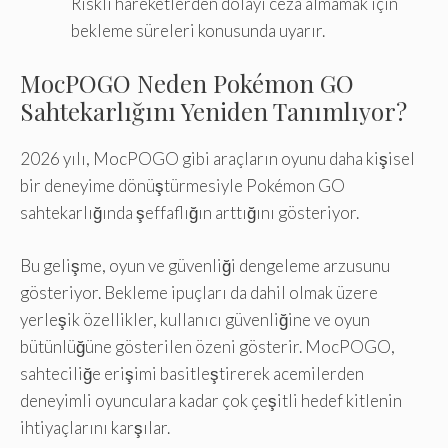
Riskli hareketlerden dolayı ceza almamak için
bekleme süreleri konusunda uyarır.
MocPOGO Neden Pokémon GO
Sahtekarlığını Yeniden Tanımlıyor?
2026 yılı, MocPOGO gibi araçların oyunu daha kişisel
bir deneyime dönüştürmesiyle Pokémon GO
sahtekarlığında şeffaflığın arttığını gösteriyor.
Bu gelişme, oyun ve güvenliği dengeleme arzusunu
gösteriyor. Bekleme ipuçları da dahil olmak üzere
yerleşik özellikler, kullanıcı güvenliğine ve oyun
bütünlüğüne gösterilen özeni gösterir. MocPOGO,
sahteciliğe erişimi basitleştirerek acemilerden
deneyimli oyunculara kadar çok çeşitli hedef kitlenin
ihtiyaçlarını karşılar.