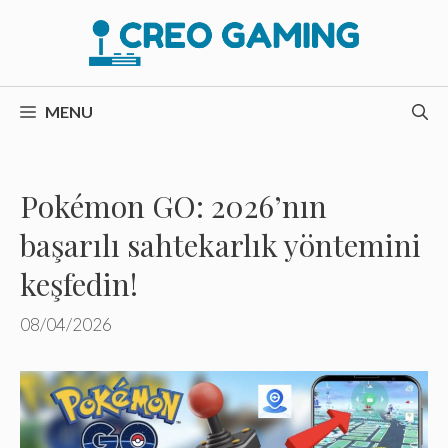
İçeriğe
atla
MENU
Pokémon GO: 2026’nın
başarılı sahtekarlık yöntemini
keşfedin!
08/04/2026