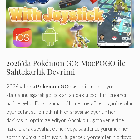
2026’da Pokémon GO: MocPOGO ile
Sahtekarlık Devrimi
2026 yılında
Pokemon GO
basit bir mobil oyun
statüsünü aşarak gerçek anlamda küresel bir fenomen
haline geldi. Farklı zaman dilimlerine göre organize olan
oyuncular, süreli etkinlikler arayarak oyunun her
dakikasını optimize ediyor. Ancak buluşma yerlerine
fiziki olarak seyahat etmek veya saatlerce yürümek her
zaman mümkün olmuyor. Bu gerçek, yöntemlerin ortaya