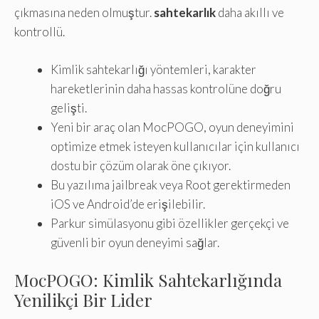
çıkmasına neden olmuştur.
sahtekarlık
daha akıllı ve
kontrollü.
Kimlik sahtekarlığı yöntemleri, karakter
hareketlerinin daha hassas kontrolüne doğru
gelişti.
Yeni bir araç olan MocPOGO, oyun deneyimini
optimize etmek isteyen kullanıcılar için kullanıcı
dostu bir çözüm olarak öne çıkıyor.
Bu yazılıma jailbreak veya Root gerektirmeden
iOS ve Android’de erişilebilir.
Parkur simülasyonu gibi özellikler gerçekçi ve
güvenli bir oyun deneyimi sağlar.
MocPOGO: Kimlik Sahtekarlığında
Yenilikçi Bir Lider