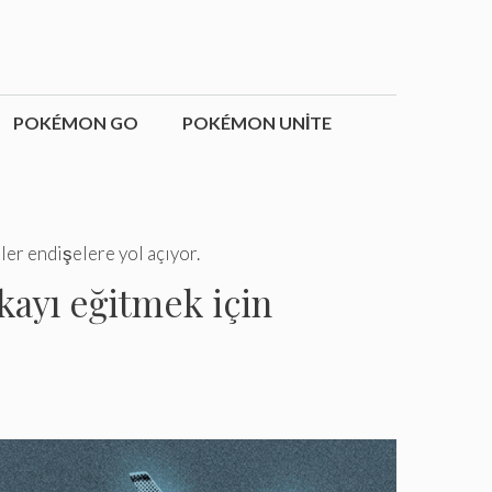
POKÉMON GO
POKÉMON UNITE
ler endişelere yol açıyor.
kayı eğitmek için