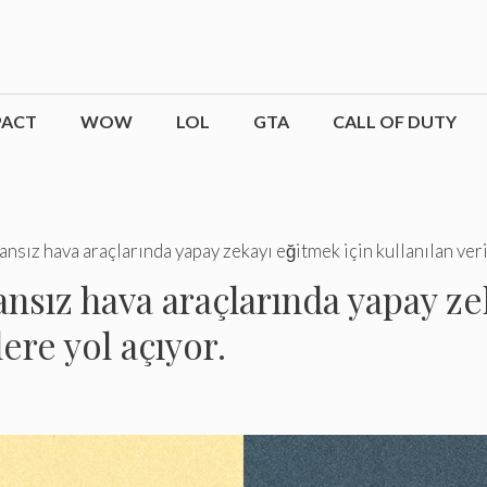
PACT
WOW
LOL
GTA
CALL OF DUTY
sız hava araçlarında yapay zekayı eğitmek için kullanılan veri
nsız hava araçlarında yapay ze
ere yol açıyor.