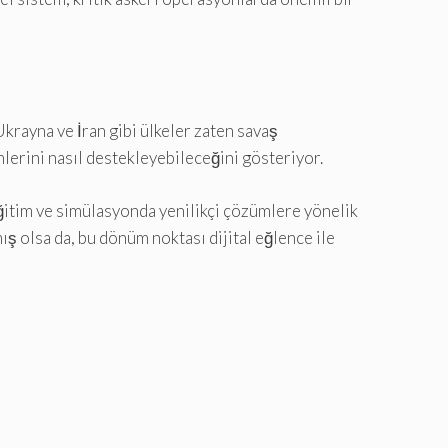
krayna ve İran gibi ülkeler zaten savaş
mlerini nasıl destekleyebileceğini gösteriyor.
eğitim ve simülasyonda yenilikçi çözümlere yönelik
ış olsa da, bu dönüm noktası dijital eğlence ile