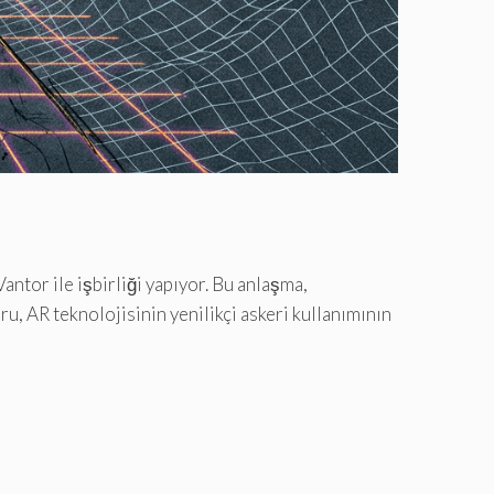
tor ile işbirliği yapıyor. Bu anlaşma,
u, AR teknolojisinin yenilikçi askeri kullanımının