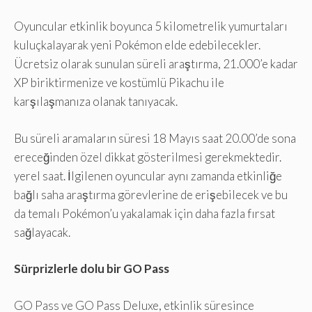
Oyuncular etkinlik boyunca 5 kilometrelik yumurtaları
kuluçkalayarak yeni Pokémon elde edebilecekler.
Ücretsiz olarak sunulan süreli araştırma, 21.000’e kadar
XP biriktirmenize ve kostümlü Pikachu ile
karşılaşmanıza olanak tanıyacak.
Bu süreli aramaların süresi 18 Mayıs saat 20.00’de sona
ereceğinden özel dikkat gösterilmesi gerekmektedir.
yerel saat. İlgilenen oyuncular aynı zamanda etkinliğe
bağlı saha araştırma görevlerine de erişebilecek ve bu
da temalı Pokémon’u yakalamak için daha fazla fırsat
sağlayacak.
Sürprizlerle dolu bir GO Pass
GO Pass ve GO Pass Deluxe, etkinlik süresince