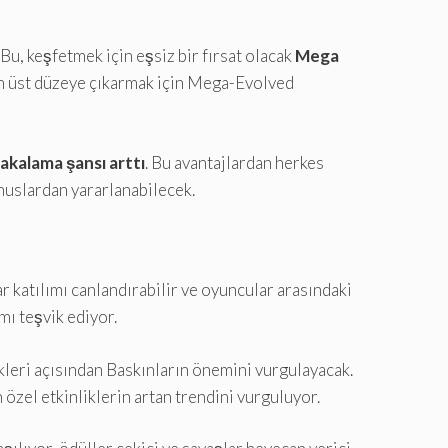
. Bu, keşfetmek için eşsiz bir fırsat olacak
Mega
 en üst düzeye çıkarmak için Mega-Evolved
yakalama şansı arttı
. Bu avantajlardan herkes
nuslardan yararlanabilecek.
ar katılımı canlandırabilir ve oyuncular arasındaki
ımı teşvik ediyor.
eri açısından Baskınların önemini vurgulayacak.
zel etkinliklerin artan trendini vurguluyor.