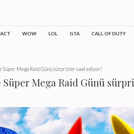
PACT
WOW
LOL
GTA
CALL OF DUTY
 Süper Mega Raid Günü sürprizler vaat ediyor!
 Süper Mega Raid Günü sürpriz