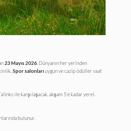
an
23 Mayıs 2026
. Dünyanın her yerinden
kinlik,
Spor salonları
uygun ve cazip ödüller vaat
inks ile karşılaşacak. akşam 5’e kadar yerel.
larında bulunur.