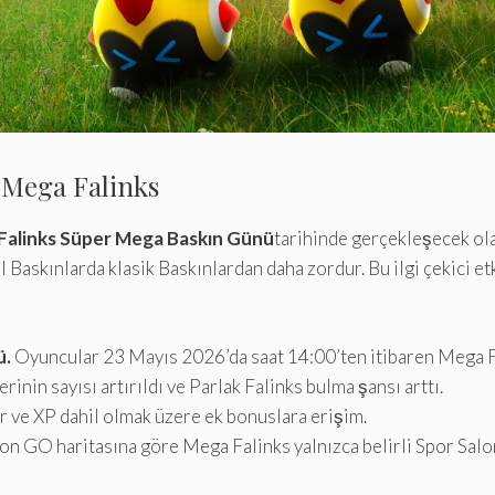
 Mega Falinks
Falinks Süper Mega Baskın Günü
tarihinde gerçekleşecek ol
 Baskınlarda klasik Baskınlardan daha zordur. Bu ilgi çekici et
ü.
Oyuncular 23 Mayıs 2026’da saat 14:00’ten itibaren Mega Fal
inin sayısı artırıldı ve Parlak Falinks bulma şansı arttı.
r ve XP dahil olmak üzere ek bonuslara erişim.
 GO haritasına göre Mega Falinks yalnızca belirli Spor Salon