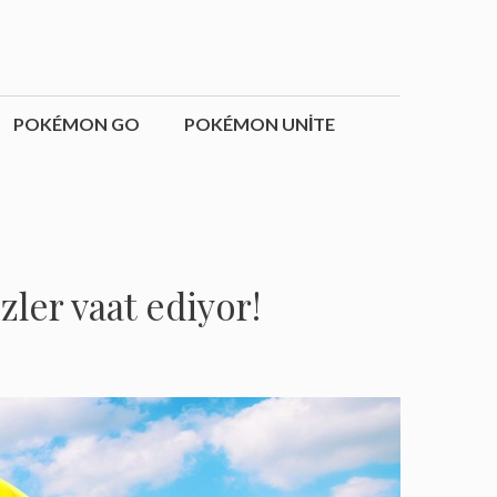
POKÉMON GO
POKÉMON UNITE
ler vaat ediyor!