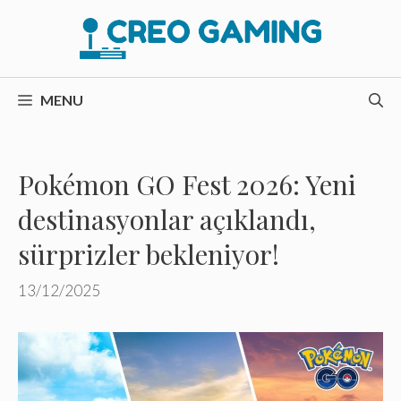
İçeriğe
atla
MENU
Pokémon GO Fest 2026: Yeni
destinasyonlar açıklandı,
sürprizler bekleniyor!
13/12/2025