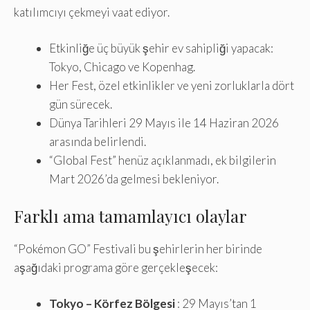
katılımcıyı çekmeyi vaat ediyor.
Etkinliğe üç büyük şehir ev sahipliği yapacak:
Tokyo, Chicago ve Kopenhag.
Her Fest, özel etkinlikler ve yeni zorluklarla dört
gün sürecek.
Dünya Tarihleri ​​29 Mayıs ile 14 Haziran 2026
arasında belirlendi.
“Global Fest” henüz açıklanmadı, ek bilgilerin
Mart 2026’da gelmesi bekleniyor.
Farklı ama tamamlayıcı olaylar
“Pokémon GO” Festivali bu şehirlerin her birinde
aşağıdaki programa göre gerçekleşecek:
Tokyo – Körfez Bölgesi
: 29 Mayıs’tan 1