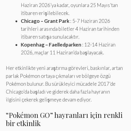
Haziran 2026’ya kadar, oyunlara 25 Mayıs’tan
itibaren erişilebilecek.
Chicago – Grant Park
: 5-7 Haziran 2026
tarihleri ​​arasında biletler 4 Haziran tarihinden
itibaren satışa sunulacaktır.
Kopenhag – Faelledparken
: 12-14 Haziran
2026, maçlar 11 Haziran’da başlayacak.
Her etkinlikte yeni araştırma görevleri, baskınlar, artan
parlak Pokémon ortaya çıkmaları ve bölgeye özgü
Pokémon bulunur. Bu sürükleyici mücadele 2017’de
Chicago’da başladı ve giderek daha fazla hayranın
ilgisini çekerek gelişmeye devam ediyor.
“Pokémon GO” hayranları için renkli
bir etkinlik