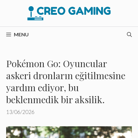
İçeriğe
atla
MENU
Pokémon Go: Oyuncular
askeri dronların eğitilmesine
yardım ediyor, bu
beklenmedik bir aksilik.
13/06/2026