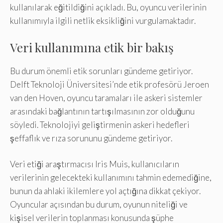
kullanılarak eğitildiğini açıkladı. Bu, oyuncu verilerinin
kullanımıyla ilgili netlik eksikliğini vurgulamaktadır.
Veri kullanımına etik bir bakış
Bu durum önemli etik sorunları gündeme getiriyor.
Delft Teknoloji Üniversitesi’nde etik profesörü Jeroen
van den Hoven, oyuncu taramaları ile askeri sistemler
arasındaki bağlantının tartışılmasının zor olduğunu
söyledi. Teknolojiyi geliştirmenin askeri hedefleri
şeffaflık ve rıza sorununu gündeme getiriyor.
Veri etiği araştırmacısı Iris Muis, kullanıcıların
verilerinin gelecekteki kullanımını tahmin edemediğine,
bunun da ahlaki ikilemlere yol açtığına dikkat çekiyor.
Oyuncular açısından bu durum, oyunun niteliği ve
kişisel verilerin toplanması konusunda şüphe