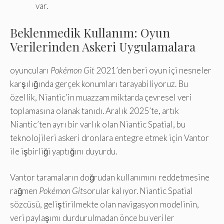
var.
Beklenmedik Kullanım: Oyun
Verilerinden Askeri Uygulamalara
oyuncuları
Pokémon Git
2021’den beri oyun içi nesneler
karşılığında gerçek konumları tarayabiliyoruz. Bu
özellik, Niantic’in muazzam miktarda çevresel veri
toplamasına olanak tanıdı. Aralık 2025’te, artık
Niantic’ten ayrı bir varlık olan Niantic Spatial, bu
teknolojileri askeri dronlara entegre etmek için Vantor
ile işbirliği yaptığını duyurdu.
Vantor taramaların doğrudan kullanımını reddetmesine
rağmen
Pokémon Git
sorular kalıyor. Niantic Spatial
sözcüsü, geliştirilmekte olan navigasyon modelinin,
veri paylaşımı durdurulmadan önce bu veriler