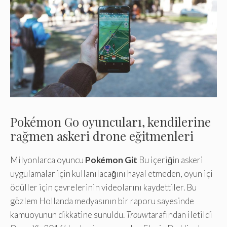
Pokémon Go oyuncuları, kendilerine
rağmen askeri drone eğitmenleri
Milyonlarca oyuncu
Pokémon Git
Bu içeriğin askeri
uygulamalar için kullanılacağını hayal etmeden, oyun içi
ödüller için çevrelerinin videolarını kaydettiler. Bu
gözlem Hollanda medyasının bir raporu sayesinde
kamuoyunun dikkatine sunuldu.
Trouw
tarafından iletildi