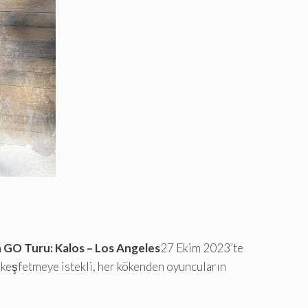
GO Turu: Kalos – Los Angeles
27 Ekim 2023’te
 keşfetmeye istekli, her kökenden oyuncuların