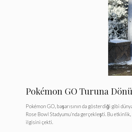
Pokémon GO Turuna Dönüş:
Pokémon GO, başarısının da gösterdiği gibi düny
Rose Bowl Stadyumu’nda gerçekleşti. Bu etkinlik,
ilgisini çekti.