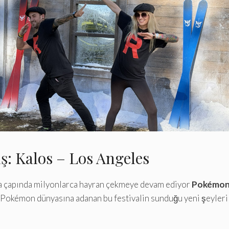
 Kalos – Los Angeles
a çapında milyonlarca hayran çekmeye devam ediyor
Pokémon 
 Pokémon dünyasına adanan bu festivalin sunduğu yeni şeyleri