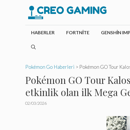
İçeriğe
atla
HABERLER
FORTNITE
GENSHIN IM
Pokémon Go Haberleri
>
Pokémon GO Tour Kalos: 
Pokémon GO Tour Kalos: 
etkinlik olan ilk Mega Ge
02/03/2026