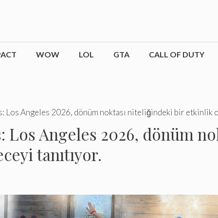
PACT
WOW
LOL
GTA
CALL OF DUTY
Los Angeles 2026, dönüm noktası niteliğindeki bir etkinlik ol
Los Angeles 2026, dönüm nokt
ceyi tanıtıyor.