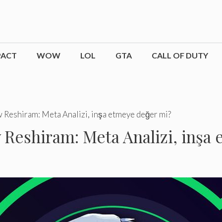
PACT
WOW
LOL
GTA
CALL OF DUTY
eshiram: Meta Analizi, inşa etmeye değer mi?
eshiram: Meta Analizi, inşa 