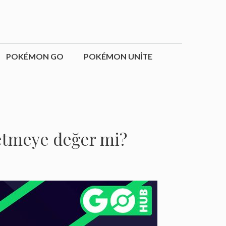
POKÉMON GO
POKÉMON UNITE
etmeye değer mi?