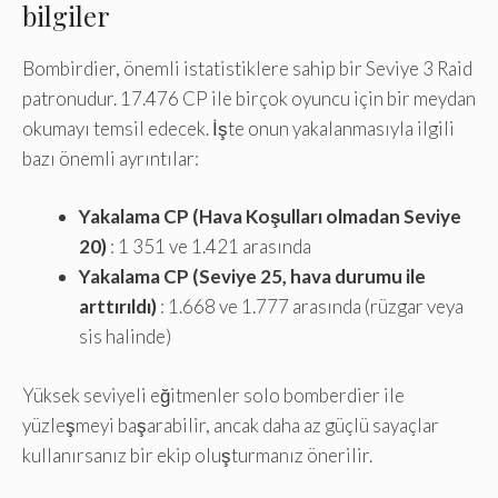
bilgiler
Bombirdier, önemli istatistiklere sahip bir Seviye 3 Raid
patronudur. 17.476 CP ile birçok oyuncu için bir meydan
okumayı temsil edecek. İşte onun yakalanmasıyla ilgili
bazı önemli ayrıntılar:
Yakalama CP (Hava Koşulları olmadan Seviye
20)
: 1 351 ve 1.421 arasında
Yakalama CP (Seviye 25, hava durumu ile
arttırıldı)
: 1.668 ve 1.777 arasında (rüzgar veya
sis halinde)
Yüksek seviyeli eğitmenler solo bomberdier ile
yüzleşmeyi başarabilir, ancak daha az güçlü sayaçlar
kullanırsanız bir ekip oluşturmanız önerilir.