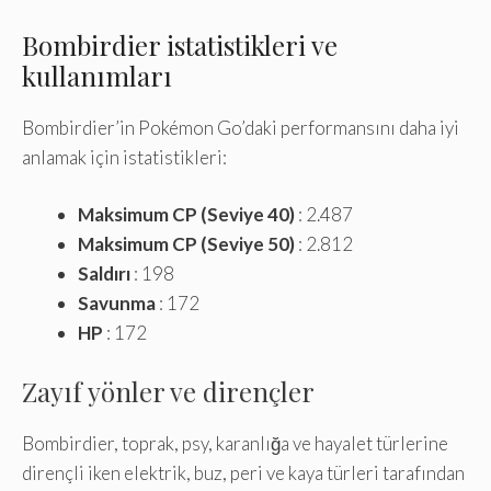
Bombirdier istatistikleri ve
kullanımları
Bombirdier’in Pokémon Go’daki performansını daha iyi
anlamak için istatistikleri:
Maksimum CP (Seviye 40)
: 2.487
Maksimum CP (Seviye 50)
: 2.812
Saldırı
: 198
Savunma
: 172
HP
: 172
Zayıf yönler ve dirençler
Bombirdier, toprak, psy, karanlığa ve hayalet türlerine
dirençli iken elektrik, buz, peri ve kaya türleri tarafından