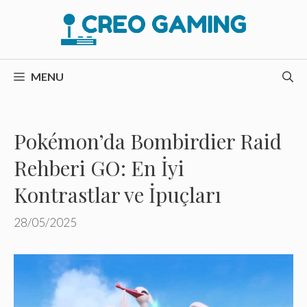
İçeriğe
atla
MENU
Pokémon’da Bombirdier Raid
Rehberi GO: En İyi
Kontrastlar ve İpuçları
28/05/2025