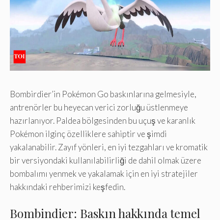
Bombirdier’in Pokémon Go baskınlarına gelmesiyle,
antrenörler bu heyecan verici zorluğu üstlenmeye
hazırlanıyor. Paldea bölgesinden bu uçuş ve karanlık
Pokémon ilginç özelliklere sahiptir ve şimdi
yakalanabilir. Zayıf yönleri, en iyi tezgahları ve kromatik
bir versiyondaki kullanılabilirliği de dahil olmak üzere
bombalımı yenmek ve yakalamak için en iyi stratejiler
hakkındaki rehberimizi keşfedin.
Bombindier: Baskın hakkında temel